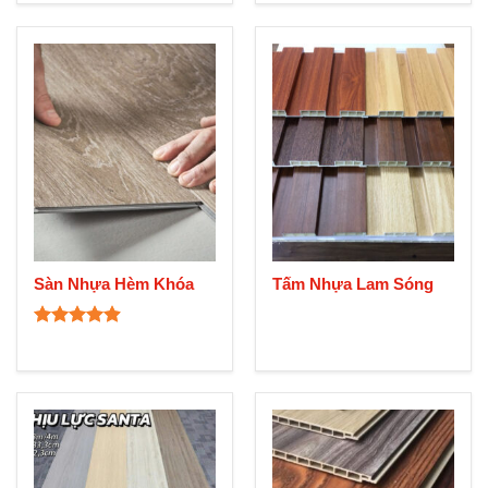
Sàn Nhựa Hèm Khóa
Tấm Nhựa Lam Sóng
Rated
4.92
out of 5