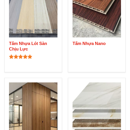
Tấm Nhựa Lót Sàn
Tấm Nhựa Nano
Chịu Lực
Rated
5.00
out of 5