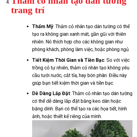
Thảm cỏ nhân tạo dán tường
trang trí
Thẩm Mỹ
: Thảm cỏ nhân tạo dán tường có thể
tạo ra không gian xanh mát, gần gũi với thiên
nhiên. Nó thích hợp cho các không gian như
phòng khách, phòng làm việc, hoặc phòng ngủ.
Tiết Kiệm Thời Gian và Tiền Bạc
: So với việc
trồng cỏ tự nhiên, thảm cỏ nhân tạo không yêu
cầu tưới nước, cắt tỉa, hay bón phân. Điều này
giúp bạn tiết kiệm thời gian và tiền bạc.
Dễ Dàng Lắp Đặt
: Thảm cỏ nhân tạo dán tường
có thể dễ dàng lắp đặt bằng keo dán hoặc
băng dính. Bạn có thể tạo ra các họa tiết, hình
ảnh, hoặc thiết kế riêng của mình.