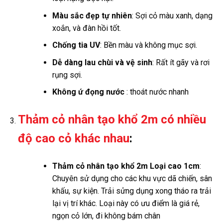
Màu sắc đẹp tự nhiên
: Sợi cỏ màu xanh, dạng
xoắn, và đàn hồi tốt.
Chống tia UV
: Bền màu và không mục sợi.
Dễ dàng lau chùi và vệ sinh
: Rất ít gãy và rơi
rụng sợi.
Không ứ đọng nước
: thoát nước nhanh
Thảm cỏ nhân tạo khổ 2m có nhiều
độ cao cỏ khác nhau
:
Thảm cỏ nhân tạo khổ 2m Loại cao 1cm
:
Chuyên sử dụng cho các khu vực dã chiến, sân
khấu, sự kiện. Trải sửng dụng xong tháo ra trải
lại vị trí khác. Loại này có ưu điểm là giá rẻ,
ngọn cỏ lớn, đi không bám chân