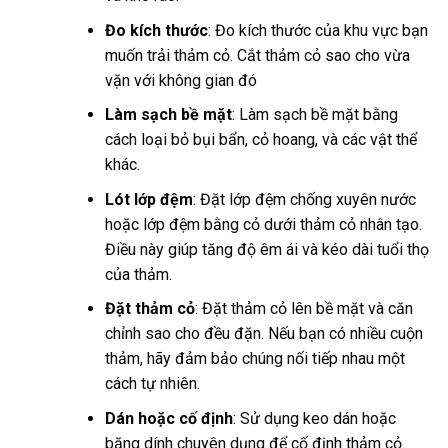
Đo kích thước
: Đo kích thước của khu vực bạn
muốn trải thảm cỏ. Cắt thảm cỏ sao cho vừa
vặn với không gian đó
Làm sạch bề mặt
: Làm sạch bề mặt bằng
cách loại bỏ bụi bẩn, cỏ hoang, và các vật thể
khác.
Lót lớp đệm
: Đặt lớp đệm chống xuyên nước
hoặc lớp đệm bằng cỏ dưới thảm cỏ nhân tạo.
Điều này giúp tăng độ êm ái và kéo dài tuổi thọ
của thảm.
Đặt thảm cỏ
: Đặt thảm cỏ lên bề mặt và căn
chỉnh sao cho đều đặn. Nếu bạn có nhiều cuộn
thảm, hãy đảm bảo chúng nối tiếp nhau một
cách tự nhiên.
Dán hoặc cố định
: Sử dụng keo dán hoặc
băng dính chuyên dụng để cố định thảm cỏ.