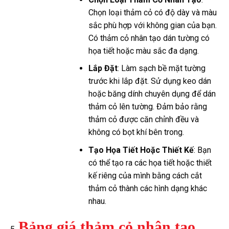
Chọn loại thảm cỏ có độ dày và màu
sắc phù hợp với không gian của bạn.
Có thảm cỏ nhân tạo dán tường có
họa tiết hoặc màu sắc đa dạng.
Lắp Đặt
: Làm sạch bề mặt tường
trước khi lắp đặt. Sử dụng keo dán
hoặc băng dính chuyên dụng để dán
thảm cỏ lên tường. Đảm bảo rằng
thảm cỏ được căn chỉnh đều và
không có bọt khí bên trong.
Tạo Họa Tiết Hoặc Thiết Kế
: Bạn
có thể tạo ra các họa tiết hoặc thiết
kế riêng của mình bằng cách cắt
thảm cỏ thành các hình dạng khác
nhau.
Bảng giá thảm cỏ nhân tạo