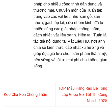
pháp cho nhiều công trình dân dụng và
thương mại. Chuyên môn của Tuấn tập
trung vào các vật liệu như sàn gỗ, sàn
nhựa, gạch ốp lát, cửa nhôm kính, đá tự
nhiên cùng các giải pháp chống thấm,
cách nhiệt, vật liệu xanh. Hiện tại, Tuấn là
tác giả nội dung tại Vật Liệu HD, nơi anh
chia sẻ kiến thức, cập nhật xu hướng và
giúp độc giả lựa chọn sản phẩm thẩm mỹ,
bền vững và tối ưu chi phí cho không gian
sống.
TOP Mẫu Hàng Rào Bê Tông
Keo Chà Ron Chống Thấm
Lắp Ghép Giá Tốt Thi Công
Nhanh 2025