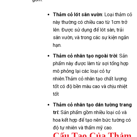
Thảm cỏ lót sân vườn
: Loại thảm cỏ
này thường có chiều cao từ 1cm trở
lên. Được sử dụng để lót sàn, trải
sân vườn, và trong các sự kiện ngắn
hạn.
Thảm cỏ nhân tạo ngoài trời
: Sản
phẩm này được làm từ sợi tổng hợp
mô phỏng lại các loại cỏ tự
nhiên.Thảm cỏ nhân tạo chất lượng
tốt có độ bền màu cao và chịu nhiệt
tốt
Thảm cỏ nhân tạo dán tường trang
trí:
Sản phẩm gồm nhiều loại cỏ và
hoa kết hợp để tạo nên bức tường có
độ tự nhiên và thẩm mỹ cao.
Cấu Tạo Của Thảm