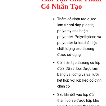
Cỏ Nhân Tạo
Thảm cỏ nhân tạo được
làm từ sợi đay, plastic,
polyethylene hoặc
polyester. Polyethylene và
polyester là hai chất liệu
chất lượng cao thường
được sử dụng.
Cỏ nhân tạo thường có lớp
đế 2 đến 3 lớp, được làm
bằng vải cứng và vải lưới
kết hợp với lớp keo cố định
chân cỏ.
Sau khi dệt vào lớp đế,
thảm cỏ sẽ được hấp khô