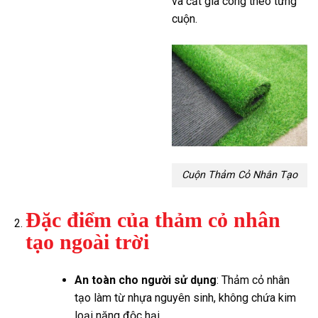
và cắt gia công theo từng
cuộn.
Cuộn Thảm Cỏ Nhân Tạo
Đặc điểm của thảm cỏ nhân
tạo ngoài trời
An toàn cho người sử dụng
: Thảm cỏ nhân
tạo làm từ nhựa nguyên sinh, không chứa kim
loại nặng độc hại.