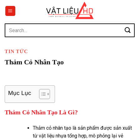
Chuyển
đến
nội
dung
Search
for:
TIN TỨC
Thảm Cỏ Nhân Tạo
Mục Lục
Thảm Cỏ Nhân Tạo Là Gì?
Thảm cỏ nhân tạo là sản phẩm được sản xuất
từ vật liệu nhựa tổng hợp, mô phỏng lại vẻ