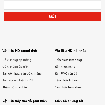
Vật liệu HD ngoại thất
Vật liệu HD nội thất
Gỗ xi măng ốp tường
Tấm nhựa lam sóng
Gỗ xi măng ốp trần
tấm nhựa nano
Sàn gỗ nhựa, sàn gỗ xi măng
tấm PVC vân đá
Tấm ốp kim loại lõi PU
Tấm nhựa lót sàn
Thảm cỏ nhân tạo
Sàn nhựa hèm khóa
Vật liệu xây thô và phụ kiện
Liên hệ chúng tôi