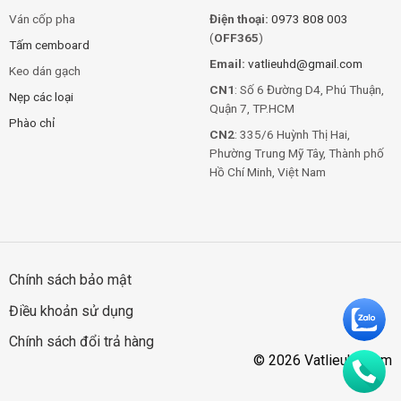
Ván cốp pha
Điện thoại:
0973 808 003
(
OFF365
)
Tấm cemboard
Email:
vatlieuhd@gmail.com
Keo dán gạch
CN1
: Số 6 Đường D4, Phú Thuận,
Nẹp các loại
Quận 7, TP.HCM
Phào chỉ
CN2
: 335/6 Huỳnh Thị Hai,
Phường Trung Mỹ Tây, Thành phố
Hồ Chí Minh, Việt Nam
Chính sách bảo mật
Điều khoản sử dụng
Chính sách đổi trả hàng
© 2026 Vatlieuhd.com