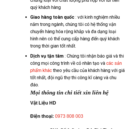
chủng loại với chất lượng phù hợp với túi tiền
quý khách hàng
Giao hàng toàn quốc
: với kinh nghiệm nhiều
năm trong ngành, chúng tôi có hệ thống vận
chuyển hàng hóa rộng khắp và đa dạng loại
hình nên có thể cung cấp hàng đến quý khách
trong thời gian tốt nhất.
Dịch vụ tận tâm
: Chúng tôi nhận báo giá và thi
công mọi công trình về cỏ nhân tạo và
các sản
phẩm khác
theo yêu cầu của khách hàng với giá
tốt nhất, đội ngũ thợ thi công kĩ càng và chu
đáo.
Mọi thông tin chi tiết xin liên hệ
Vật Liệu HD
Điện thoại:
0973 808 003