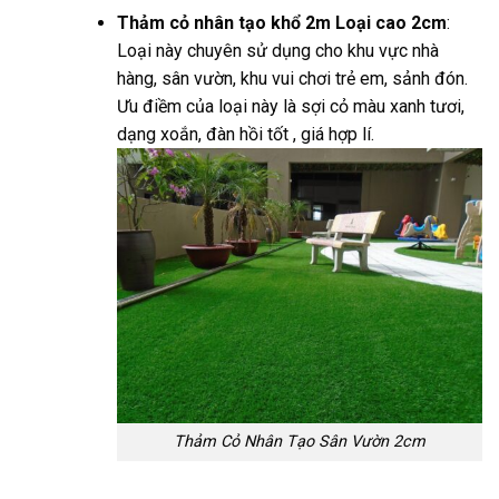
Thảm cỏ nhân tạo khổ 2m Loại cao 2cm
:
Loại này chuyên sử dụng cho khu vực nhà
hàng, sân vườn, khu vui chơi trẻ em, sảnh đón.
Ưu điềm của loại này là sợi cỏ màu xanh tươi,
dạng xoắn, đàn hồi tốt , giá hợp lí.
Thảm Cỏ Nhân Tạo Sân Vườn 2cm