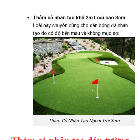
Thảm cỏ nhân tạo khổ 2m Loại cao 3cm
:
Loài này chuyên dùng cho sân bóng đá nhân
tạo do có độ bền màu và không mục sợi.
Thảm Cỏ Nhân Tạo Ngoài Trời 3cm