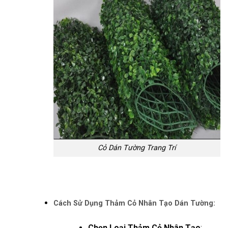
Cỏ Dán Tường Trang Trí
Cách Sử Dụng Thảm Cỏ Nhân Tạo Dán Tường:
Chọn Loại Thảm Cỏ Nhân Tạo
: