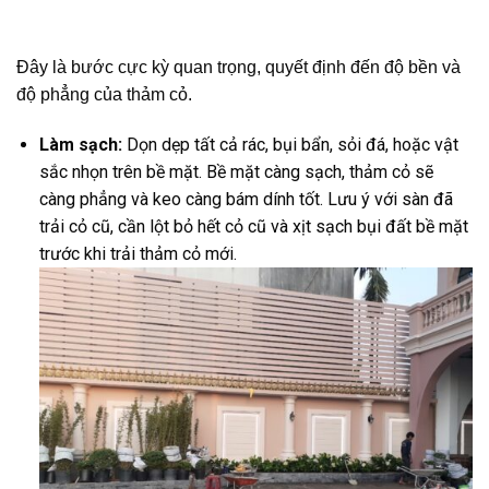
Đây là bước cực kỳ quan trọng, quyết định đến độ bền và
độ phẳng của thảm cỏ.
Làm sạch:
Dọn dẹp tất cả rác, bụi bẩn, sỏi đá, hoặc vật
sắc nhọn trên bề mặt. Bề mặt càng sạch, thảm cỏ sẽ
càng phẳng và keo càng bám dính tốt. Lưu ý với sàn đã
trải cỏ cũ, cần lột bỏ hết cỏ cũ và xịt sạch bụi đất bề mặt
trước khi trải thảm cỏ mới.