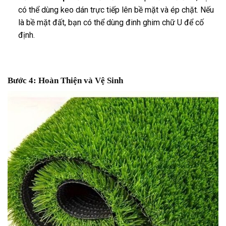
có thể dùng keo dán trực tiếp lên bề mặt và ép chặt. Nếu
là bề mặt đất, bạn có thể dùng đinh ghim chữ U để cố
định.
Bước 4: Hoàn Thiện và Vệ Sinh