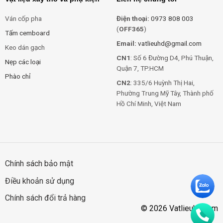
Ván cốp pha
Điện thoại:
0973 808 003
(
OFF365
)
Tấm cemboard
Email:
vatlieuhd@gmail.com
Keo dán gạch
CN1
: Số 6 Đường D4, Phú Thuận,
Nẹp các loại
Quận 7, TP.HCM
Phào chỉ
CN2
: 335/6 Huỳnh Thị Hai,
Phường Trung Mỹ Tây, Thành phố
Hồ Chí Minh, Việt Nam
Chính sách bảo mật
Điều khoản sử dụng
Chính sách đổi trả hàng
© 2026 Vatlieuhd.com