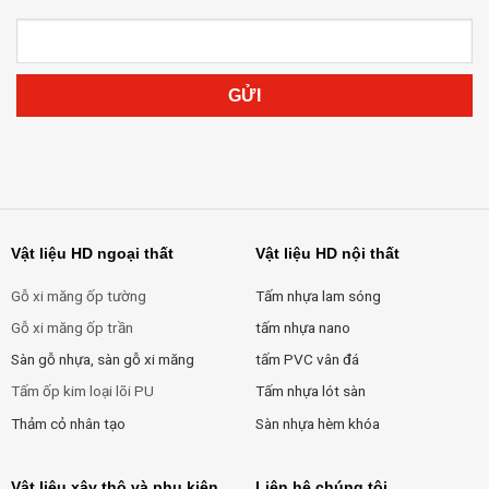
Vật liệu HD ngoại thất
Vật liệu HD nội thất
Gỗ xi măng ốp tường
Tấm nhựa lam sóng
Gỗ xi măng ốp trần
tấm nhựa nano
Sàn gỗ nhựa, sàn gỗ xi măng
tấm PVC vân đá
Tấm ốp kim loại lõi PU
Tấm nhựa lót sàn
Thảm cỏ nhân tạo
Sàn nhựa hèm khóa
Vật liệu xây thô và phụ kiện
Liên hệ chúng tôi