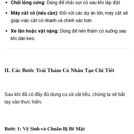
Chổi lông cứng:
Dùng để chải sợi cỏ sau khi lắp đặt.
Máy cắt cỏ (nếu cần):
Đối với các dự án lớn, máy cắt sẽ
giúp việc cắt cỏ nhanh và chính xác hơn.
Xe lăn hoặc vật nặng:
Dùng để nén thảm cỏ xuống sau
khi dán keo.
II. Các Bước Trải Thảm Cỏ Nhân Tạo Chi Tiết
Sau khi đã có đầy đủ dụng cụ và vật liệu, chúng ta sẽ bắt
tay vào thực hiện.
Bước 1: Vệ Sinh và Chuẩn Bị Bề Mặt