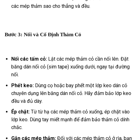
các mép thảm sao cho thẳng và đều.
Bước 3: Nối và Cố Định Thảm Cỏ
Nối các tấm cỏ:
Lật các mép thảm cỏ cần nối lên. Đặt
băng dán nối cỏ (sim tape) xuống dưới, ngay tại đường
nối.
Phết keo:
Dùng cọ hoặc bay phết một lớp keo dán cỏ
chuyên dụng lên băng dán nối cỏ. Hãy đảm bảo lớp keo
đều và đủ dày.
Ép chặt:
Từ từ hạ các mép thảm cỏ xuống, ép chặt vào
lớp keo. Dùng tay miết mạnh để đảm bảo thảm cỏ dính
chắc.
Gắn các mép thảm:
Đối với các mép thảm cỏ ở rìa, bạn