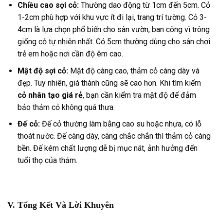
Chiều cao sợi cỏ:
Thường dao động từ 1cm đến 5cm. Cỏ
1-2cm phù hợp với khu vực ít đi lại, trang trí tường. Cỏ 3-
4cm là lựa chọn phổ biến cho sân vườn, ban công vì trông
giống cỏ tự nhiên nhất. Cỏ 5cm thường dùng cho sân chơi
trẻ em hoặc nơi cần độ êm cao.
Mật độ sợi cỏ:
Mật độ càng cao, thảm cỏ càng dày và
đẹp. Tuy nhiên, giá thành cũng sẽ cao hơn. Khi tìm kiếm
cỏ nhân tạo giá rẻ
, bạn cần kiểm tra mật độ để đảm
bảo thảm cỏ không quá thưa.
Đế cỏ:
Đế cỏ thường làm bằng cao su hoặc nhựa, có lỗ
thoát nước. Đế càng dày, càng chắc chắn thì thảm cỏ càng
bền. Đế kém chất lượng dễ bị mục nát, ảnh hưởng đến
tuổi thọ của thảm.
V. Tổng Kết Và Lời Khuyên