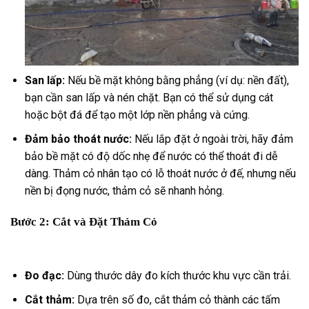
San lấp:
Nếu bề mặt không bằng phẳng (ví dụ: nền đất),
bạn cần san lấp và nén chặt. Bạn có thể sử dụng cát
hoặc bột đá để tạo một lớp nền phẳng và cứng.
Đảm bảo thoát nước:
Nếu lắp đặt ở ngoài trời, hãy đảm
bảo bề mặt có độ dốc nhẹ để nước có thể thoát đi dễ
dàng. Thảm cỏ nhân tạo có lỗ thoát nước ở đế, nhưng nếu
nền bị đọng nước, thảm cỏ sẽ nhanh hỏng.
Bước 2: Cắt và Đặt Thảm Cỏ
Đo đạc:
Dùng thước dây đo kích thước khu vực cần trải.
Cắt thảm:
Dựa trên số đo, cắt thảm cỏ thành các tấm