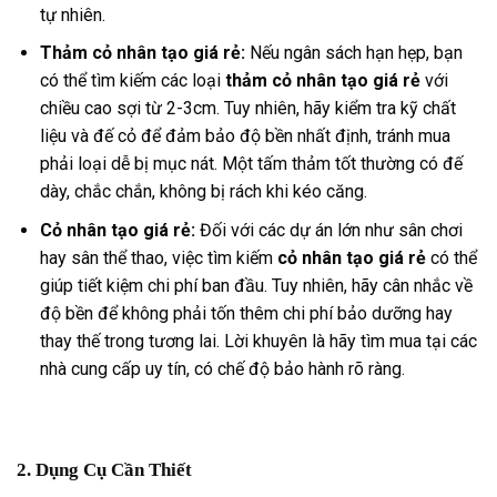
tự nhiên.
Thảm cỏ nhân tạo giá rẻ:
Nếu ngân sách hạn hẹp, bạn
có thể tìm kiếm các loại
thảm cỏ nhân tạo giá rẻ
với
chiều cao sợi từ 2-3cm. Tuy nhiên, hãy kiểm tra kỹ chất
liệu và đế cỏ để đảm bảo độ bền nhất định, tránh mua
phải loại dễ bị mục nát. Một tấm thảm tốt thường có đế
dày, chắc chắn, không bị rách khi kéo căng.
Cỏ nhân tạo giá rẻ:
Đối với các dự án lớn như sân chơi
hay sân thể thao, việc tìm kiếm
cỏ nhân tạo giá rẻ
có thể
giúp tiết kiệm chi phí ban đầu. Tuy nhiên, hãy cân nhắc về
độ bền để không phải tốn thêm chi phí bảo dưỡng hay
thay thế trong tương lai. Lời khuyên là hãy tìm mua tại các
nhà cung cấp uy tín, có chế độ bảo hành rõ ràng.
2. Dụng Cụ Cần Thiết