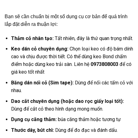
Bạn sẽ cần chuẩn bị một số dụng cụ cơ bản để quá trình
lắp đặt diễn ra thuận lợi:
Thảm cỏ nhân tạo:
Tất nhiên, đây là thứ quan trọng nhất.
Keo dán cỏ chuyên dụng:
Chọn loại keo có độ bám dính
cao và chịu được thời tiết. Có thể dùng keo Bond chấm
điểm hoặc dùng keo trải sàn. Liên hệ
0973808003
để có
giá keo tốt nhất
Băng dán nối cỏ (Sim tape):
Dùng để nối các tấm cỏ với
nhau.
Dao cắt chuyên dụng (hoặc dao rọc giấy loại tốt):
Dùng để cắt cỏ theo hình dạng mong muốn.
Dụng cụ căng thảm:
búa căng thảm hoặc tương tự
Thước dây, bút chì:
Dùng để đo đạc và đánh dấu.