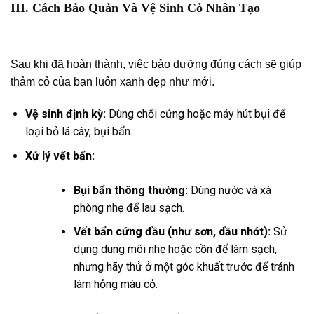
III. Cách Bảo Quản Và Vệ Sinh Cỏ Nhân Tạo
Sau khi đã hoàn thành, việc bảo dưỡng đúng cách sẽ giúp
thảm cỏ của bạn luôn xanh đẹp như mới.
Vệ sinh định kỳ:
Dùng chổi cứng hoặc máy hút bụi để
loại bỏ lá cây, bụi bẩn.
Xử lý vết bẩn:
Bụi bẩn thông thường:
Dùng nước và xà
phòng nhẹ để lau sạch.
Vết bẩn cứng đầu (như sơn, dầu nhớt):
Sử
dụng dung môi nhẹ hoặc cồn để làm sạch,
nhưng hãy thử ở một góc khuất trước để tránh
làm hỏng màu cỏ.