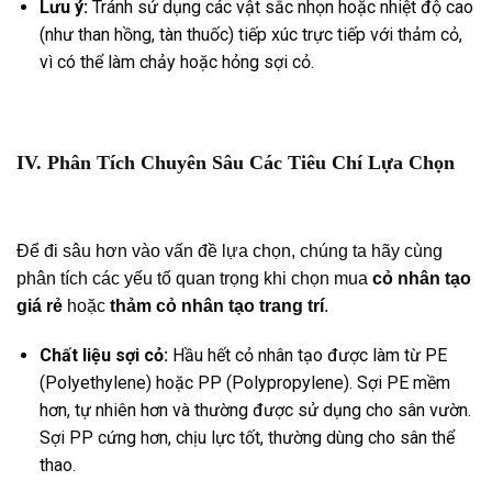
Lưu ý:
Tránh sử dụng các vật sắc nhọn hoặc nhiệt độ cao
(như than hồng, tàn thuốc) tiếp xúc trực tiếp với thảm cỏ,
vì có thể làm chảy hoặc hỏng sợi cỏ.
IV. Phân Tích Chuyên Sâu Các Tiêu Chí Lựa Chọn
Để đi sâu hơn vào vấn đề lựa chọn, chúng ta hãy cùng
phân tích các yếu tố quan trọng khi chọn mua
cỏ nhân tạo
giá rẻ
hoặc
thảm cỏ nhân tạo trang trí
.
Chất liệu sợi cỏ:
Hầu hết cỏ nhân tạo được làm từ PE
(Polyethylene) hoặc PP (Polypropylene). Sợi PE mềm
hơn, tự nhiên hơn và thường được sử dụng cho sân vườn.
Sợi PP cứng hơn, chịu lực tốt, thường dùng cho sân thể
thao.