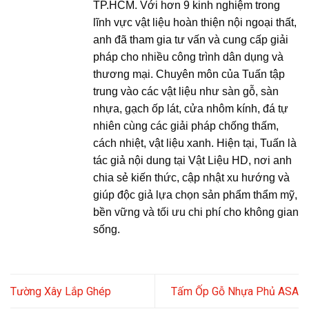
TP.HCM. Với hơn 9 kinh nghiệm trong
lĩnh vực vật liệu hoàn thiện nội ngoại thất,
anh đã tham gia tư vấn và cung cấp giải
pháp cho nhiều công trình dân dụng và
thương mại. Chuyên môn của Tuấn tập
trung vào các vật liệu như sàn gỗ, sàn
nhựa, gạch ốp lát, cửa nhôm kính, đá tự
nhiên cùng các giải pháp chống thấm,
cách nhiệt, vật liệu xanh. Hiện tại, Tuấn là
tác giả nội dung tại Vật Liệu HD, nơi anh
chia sẻ kiến thức, cập nhật xu hướng và
giúp độc giả lựa chọn sản phẩm thẩm mỹ,
bền vững và tối ưu chi phí cho không gian
sống.
Tường Xây Lắp Ghép
Tấm Ốp Gỗ Nhựa Phủ ASA