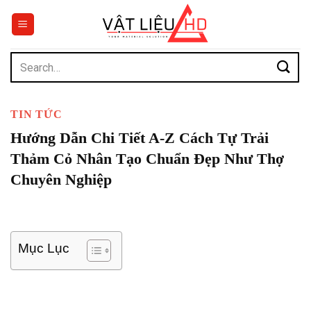
Chuyển
đến
nội
dung
Search
for:
TIN TỨC
Hướng Dẫn Chi Tiết A-Z Cách Tự Trải
Thảm Cỏ Nhân Tạo Chuẩn Đẹp Như Thợ
Chuyên Nghiệp
Mục Lục