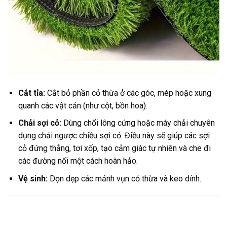
Cắt tỉa:
Cắt bỏ phần cỏ thừa ở các góc, mép hoặc xung
quanh các vật cản (như cột, bồn hoa).
Chải sợi cỏ:
Dùng chổi lông cứng hoặc máy chải chuyên
dụng chải ngược chiều sợi cỏ. Điều này sẽ giúp các sợi
cỏ đứng thẳng, tơi xốp, tạo cảm giác tự nhiên và che đi
các đường nối một cách hoàn hảo.
Vệ sinh:
Dọn dẹp các mảnh vụn cỏ thừa và keo dính.