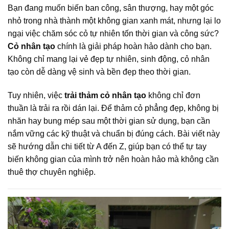
Bạn đang muốn biến ban công, sân thượng, hay một góc
nhỏ trong nhà thành một không gian xanh mát, nhưng lại lo
ngại việc chăm sóc cỏ tự nhiên tốn thời gian và công sức?
Cỏ nhân tạo
chính là giải pháp hoàn hảo dành cho bạn.
Không chỉ mang lại vẻ đẹp tự nhiên, sinh động, cỏ nhân
tạo còn dễ dàng vệ sinh và bền đẹp theo thời gian.
Tuy nhiên, việc
trải thảm cỏ nhân tạo
không chỉ đơn
thuần là trải ra rồi dán lại. Để thảm cỏ phẳng đẹp, không bị
nhăn hay bung mép sau một thời gian sử dụng, bạn cần
nắm vững các kỹ thuật và chuẩn bị đúng cách. Bài viết này
sẽ hướng dẫn chi tiết từ A đến Z, giúp bạn có thể tự tay
biến không gian của mình trở nên hoàn hảo mà không cần
thuê thợ chuyên nghiệp.