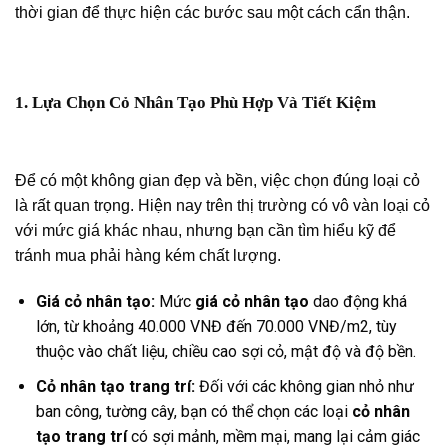
thời gian để thực hiện các bước sau một cách cẩn thận.
1. Lựa Chọn Cỏ Nhân Tạo Phù Hợp Và Tiết Kiệm
Để có một không gian đẹp và bền, việc chọn đúng loại cỏ
là rất quan trọng. Hiện nay trên thị trường có vô vàn loại cỏ
với mức giá khác nhau, nhưng bạn cần tìm hiểu kỹ để
tránh mua phải hàng kém chất lượng.
Giá cỏ nhân tạo:
Mức
giá cỏ nhân tạo
dao động khá
lớn, từ khoảng 40.000 VNĐ đến 70.000 VNĐ/m2, tùy
thuộc vào chất liệu, chiều cao sợi cỏ, mật độ và độ bền.
Cỏ nhân tạo trang trí:
Đối với các không gian nhỏ như
ban công, tường cây, bạn có thể chọn các loại
cỏ nhân
tạo trang trí
có sợi mảnh, mềm mại, mang lại cảm giác