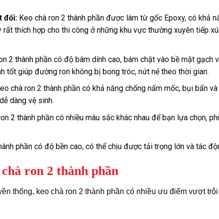
 đối:
Keo chà ron 2 thành phần được làm từ gốc Epoxy, có khả 
ày rất thích hợp cho thi công ở những khu vực thường xuyên tiếp x
on 2 thành phần có độ bám dính cao, bám chặt vào bề mặt gạch và
 tốt giúp đường ron không bị bong tróc, nứt nẻ theo thời gian.
eo chà ron 2 thành phần có khả năng chống nấm mốc, bụi bẩn và 
dễ dàng vệ sinh.
on 2 thành phần có nhiều màu sắc khác nhau để bạn lựa chọn, phù
hành phần có độ bền cao, có thể chịu được tải trọng lớn và tác đ
 chà ron 2 thành phần
uyền thống, keo chà ron 2 thành phần có nhiều ưu điểm vượt trội