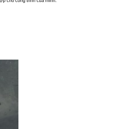
ợp cho công trình của mình.