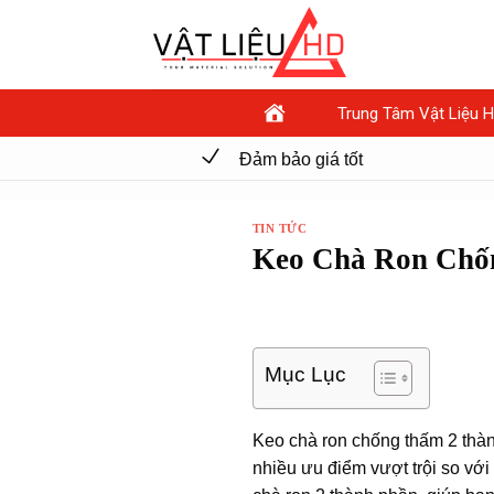
Chuyển
đến
nội
dung
Trung Tâm Vật Liệu 
Đảm bảo giá tốt
TIN TỨC
Keo Chà Ron Chố
Mục Lục
Keo chà ron chống thấm 2 thàn
nhiều ưu điểm vượt trội so với