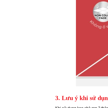
3. Lưu ý khi sử dụ