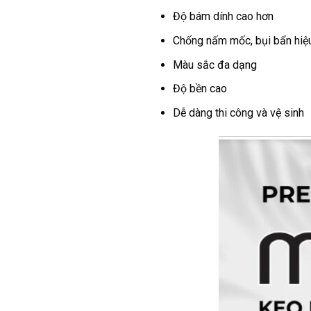
Độ bám dính cao hơn
Chống nấm mốc, bụi bẩn hiệ
Màu sắc đa dạng
Độ bền cao
Dễ dàng thi công và vệ sinh