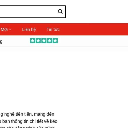
 Mới
Liên hệ
Tin tức
ng
g nghệ tiên tiến, mang đến
bạn thông tin chi tiết về keo