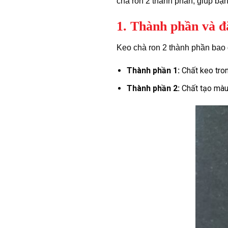
chà ron 2 thành phần, giúp bạ
1. Thành phần và đ
Keo chà ron 2 thành phần bao 
Thành phần 1:
Chất keo tron
Thành phần 2:
Chất tạo màu 