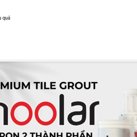
u quả