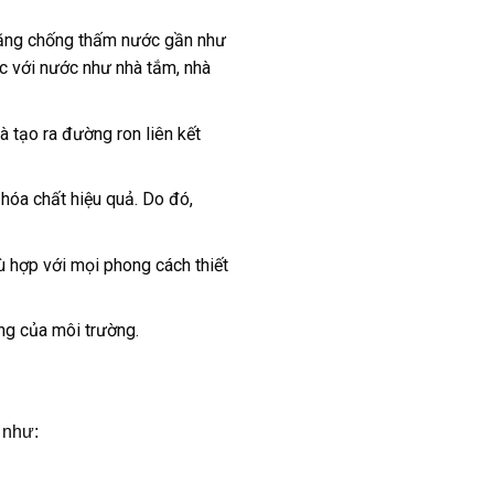
năng chống thấm nước gần như
úc với nước như nhà tắm, nhà
 tạo ra đường ron liên kết
hóa chất hiệu quả. Do đó,
 hợp với mọi phong cách thiết
ộng của môi trường.
 như: