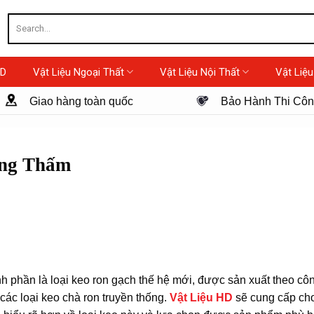
Search
for:
HD
Vật Liệu Ngoại Thất
Vật Liệu Nội Thất
Vật Liệu
Giao hàng toàn quốc
Bảo Hành Thi Cô
ng Thấm
h phần là loại keo ron gạch thế hệ mới, được sản xuất theo côn
 các loại keo chà ron truyền thống.
Vật Liệu HD
sẽ cung cấp cho 