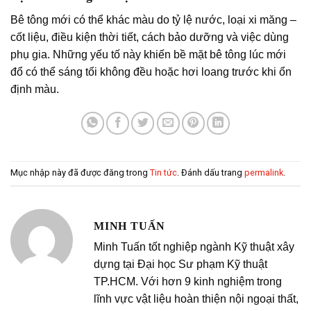
Bê tông mới có thể khác màu do tỷ lệ nước, loại xi măng –
cốt liệu, điều kiện thời tiết, cách bảo dưỡng và việc dùng
phụ gia. Những yếu tố này khiến bề mặt bê tông lúc mới
đổ có thể sáng tối không đều hoặc hơi loang trước khi ổn
định màu.
Mục nhập này đã được đăng trong
Tin tức
. Đánh dấu trang
permalink
.
MINH TUẤN
Minh Tuấn tốt nghiệp ngành Kỹ thuật xây
dựng tại Đại học Sư phạm Kỹ thuật
TP.HCM. Với hơn 9 kinh nghiệm trong
lĩnh vực vật liệu hoàn thiện nội ngoại thất,