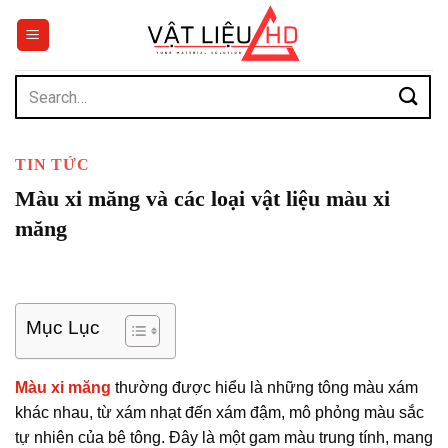
Chuyển
đến
nội
dung
Search
for:
TIN TỨC
Màu xi măng và các loại vật liệu màu xi
măng
Mục Lục
Màu xi măng
thường được hiểu là những tông màu xám
khác nhau, từ xám nhạt đến xám đậm, mô phỏng màu sắc
tự nhiên của bê tông. Đây là một gam màu trung tính, mang