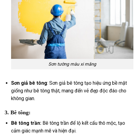
Sơn tường màu xi măng
Sơn giả bê tông
: Sơn giả bê tông tạo hiệu ứng bề mặt
giống như bê tông thật, mang đến vẻ đẹp độc đáo cho
không gian.
3.
Bê tông:
Bê tông trần:
Bê tông trần để lộ kết cấu thô mộc, tạo
cảm giác mạnh mẽ và hiện đại.