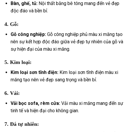
Bàn, ghế, tủ:
Nội thất bằng bê tông mang đến vẻ đẹp
độc đáo và bền bỉ.
4.
Gỗ:
Gỗ công nghiệp:
Gỗ công nghiệp phủ màu xi măng tạo
nên sự kết hợp độc đáo giữa vẻ đẹp tự nhiên của gỗ và
sự hiện đại của màu xi măng.
5.
Kim loại:
Kim loại sơn tĩnh điện:
Kim loại sơn tĩnh điện màu xi
măng tạo nên vẻ đẹp sang trọng và bền bỉ.
6.
Vải:
Vải bọc sofa, rèm cửa:
Vải màu xi măng mang đến sự
tinh tế và hiện đại cho không gian.
7.
Đá tự nhiên: