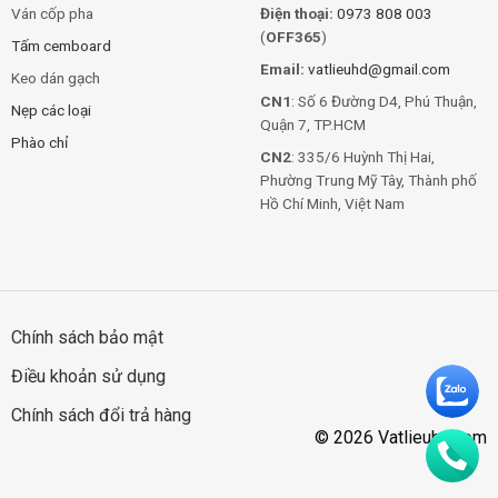
Ván cốp pha
Điện thoại:
0973 808 003
(
OFF365
)
Tấm cemboard
Email:
vatlieuhd@gmail.com
Keo dán gạch
CN1
: Số 6 Đường D4, Phú Thuận,
Nẹp các loại
Quận 7, TP.HCM
Phào chỉ
CN2
: 335/6 Huỳnh Thị Hai,
Phường Trung Mỹ Tây, Thành phố
Hồ Chí Minh, Việt Nam
Chính sách bảo mật
Điều khoản sử dụng
Chính sách đổi trả hàng
© 2026 Vatlieuhd.com