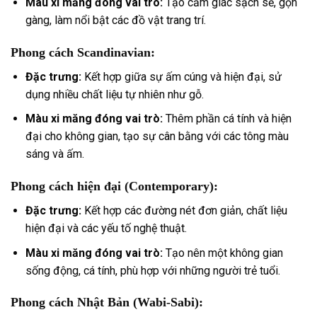
Màu xi măng đóng vai trò:
Tạo cảm giác sạch sẽ, gọn
gàng, làm nổi bật các đồ vật trang trí.
Phong cách Scandinavian:
Đặc trưng:
Kết hợp giữa sự ấm cúng và hiện đại, sử
dụng nhiều chất liệu tự nhiên như gỗ.
Màu xi măng đóng vai trò:
Thêm phần cá tính và hiện
đại cho không gian, tạo sự cân bằng với các tông màu
sáng và ấm.
Phong cách hiện đại (Contemporary):
Đặc trưng:
Kết hợp các đường nét đơn giản, chất liệu
hiện đại và các yếu tố nghệ thuật.
Màu xi măng đóng vai trò:
Tạo nên một không gian
sống động, cá tính, phù hợp với những người trẻ tuổi.
Phong cách Nhật Bản (Wabi-Sabi)
: