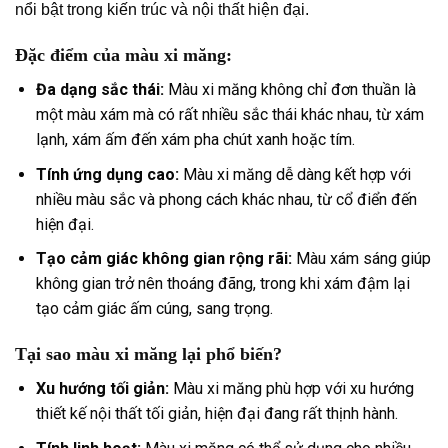
nổi bật trong kiến trúc và nội thất hiện đại.
Đặc điểm của màu xi măng:
Đa dạng sắc thái:
Màu xi măng không chỉ đơn thuần là
một màu xám mà có rất nhiều sắc thái khác nhau, từ xám
lạnh, xám ấm đến xám pha chút xanh hoặc tím.
Tính ứng dụng cao:
Màu xi măng dễ dàng kết hợp với
nhiều màu sắc và phong cách khác nhau, từ cổ điển đến
hiện đại.
Tạo cảm giác không gian rộng rãi:
Màu xám sáng giúp
không gian trở nên thoáng đãng, trong khi xám đậm lại
tạo cảm giác ấm cúng, sang trọng.
Tại sao màu xi măng lại phổ biến?
Xu hướng tối giản:
Màu xi măng phù hợp với xu hướng
thiết kế nội thất tối giản, hiện đại đang rất thịnh hành.