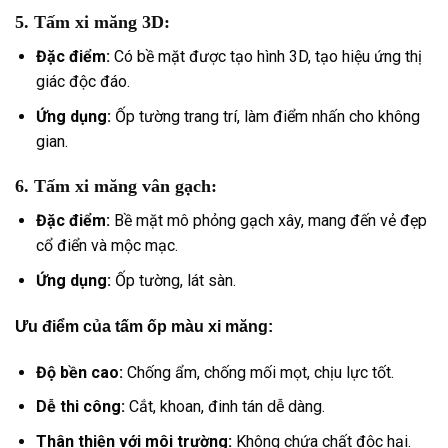
5.
Tấm xi măng 3D:
Đặc điểm:
Có bề mặt được tạo hình 3D, tạo hiệu ứng thị
giác độc đáo.
Ứng dụng:
Ốp tường trang trí, làm điểm nhấn cho không
gian.
6.
Tấm xi măng vân gạch:
Đặc điểm:
Bề mặt mô phỏng gạch xây, mang đến vẻ đẹp
cổ điển và mộc mạc.
Ứng dụng:
Ốp tường, lát sàn.
Ưu điểm của tấm ốp màu xi măng:
Độ bền cao:
Chống ẩm, chống mối mọt, chịu lực tốt.
Dễ thi công:
Cắt, khoan, đinh tán dễ dàng.
Thân thiện với môi trường:
Không chứa chất độc hại.