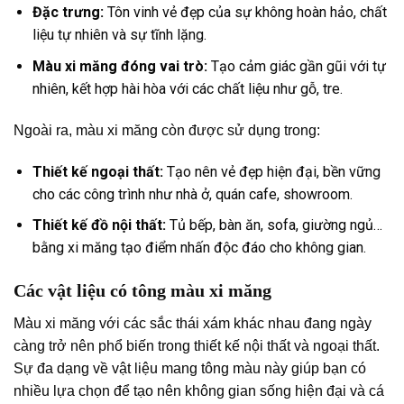
Đặc trưng:
Tôn vinh vẻ đẹp của sự không hoàn hảo, chất
liệu tự nhiên và sự tĩnh lặng.
Màu xi măng đóng vai trò:
Tạo cảm giác gần gũi với tự
nhiên, kết hợp hài hòa với các chất liệu như gỗ, tre.
Ngoài ra, màu xi măng còn được sử dụng trong:
Thiết kế ngoại thất:
Tạo nên vẻ đẹp hiện đại, bền vững
cho các công trình như nhà ở, quán cafe, showroom.
Thiết kế đồ nội thất:
Tủ bếp, bàn ăn, sofa, giường ngủ…
bằng xi măng tạo điểm nhấn độc đáo cho không gian.
Các vật liệu có tông màu xi măng
Màu xi măng với các sắc thái xám khác nhau đang ngày
càng trở nên phổ biến trong thiết kế nội thất và ngoại thất.
Sự đa dạng về vật liệu mang tông màu này giúp bạn có
nhiều lựa chọn để tạo nên không gian sống hiện đại và cá