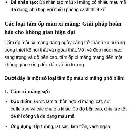
Đá nhân tạo:
Đá nhân tạo màu xi măng có nhiều mẫu mã
đa dạng, phù hợp với nhiều phong cách thiết kế.
Các loại tấm ốp màu xi măng: Giải pháp hoàn
hảo cho không gian hiện đại
Tấm ốp màu xi măng đang ngày càng trở thành xu hướng
trong thiết kế nội thất và ngoại thất. Với vẻ đẹp mộc mạc,
sang trọng và độ bền cao, tấm ốp xi măng mang đến một
không gian sống độc đáo và ấn tượng.
Dưới đây là một số loại tấm ốp màu xi măng phổ biến:
1.
Tấm xi măng sợi:
Đặc điểm:
Được làm từ hỗn hợp xi măng, cát, sợi
cellulose và các phụ gia khác. Có độ bền cao, chịu lực tốt,
dễ thi công và đa dạng mẫu mã.
Ứng dụng:
Ốp tường, lát sàn, làm trần, vách ngăn.