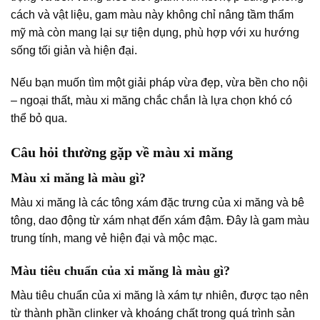
cách và vật liệu, gam màu này không chỉ nâng tầm thẩm
mỹ mà còn mang lại sự tiện dụng, phù hợp với xu hướng
sống tối giản và hiện đại.
Nếu bạn muốn tìm một giải pháp vừa đẹp, vừa bền cho nội
– ngoại thất, màu xi măng chắc chắn là lựa chọn khó có
thể bỏ qua.
Câu hỏi thường gặp về màu xi măng
Màu xi măng là màu gì?
Màu xi măng là các tông xám đặc trưng của xi măng và bê
tông, dao động từ xám nhạt đến xám đậm. Đây là gam màu
trung tính, mang vẻ hiện đại và mộc mạc.
Màu tiêu chuẩn của xi măng là màu gì?
Màu tiêu chuẩn của xi măng là xám tự nhiên, được tạo nên
từ thành phần clinker và khoáng chất trong quá trình sản