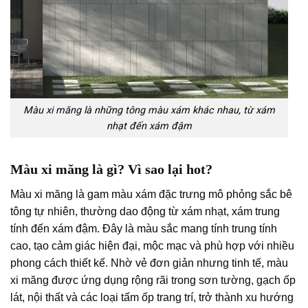
Màu xi măng là những tông màu xám khác nhau, từ xám
nhạt đến xám đậm
Màu xi măng là gì? Vì sao lại hot?
Màu xi măng là gam màu xám đặc trưng mô phỏng sắc bê
tông tự nhiên, thường dao động từ xám nhạt, xám trung
tính đến xám đậm. Đây là màu sắc mang tính trung tính
cao, tạo cảm giác hiện đại, mộc mạc và phù hợp với nhiều
phong cách thiết kế. Nhờ vẻ đơn giản nhưng tinh tế, màu
xi măng được ứng dụng rộng rãi trong sơn tường, gạch ốp
lát, nội thất và các loại tấm ốp trang trí, trở thành xu hướng