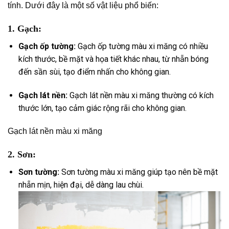
tính. Dưới đây là một số vật liệu phổ biến:
1.
Gạch:
Gạch ốp tường:
Gạch ốp tường màu xi măng có nhiều
kích thước, bề mặt và họa tiết khác nhau, từ nhẵn bóng
đến sần sùi, tạo điểm nhấn cho không gian.
Gạch lát nền:
Gạch lát nền màu xi măng thường có kích
thước lớn, tạo cảm giác rộng rãi cho không gian.
Gạch lát nền màu xi măng
2.
Sơn:
Sơn tường:
Sơn tường màu xi măng giúp tạo nên bề mặt
nhẵn mịn, hiện đại, dễ dàng lau chùi.