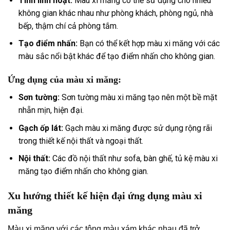
Tính linh hoạt:
Màu xi măng có thể sử dụng cho nhiều
không gian khác nhau như phòng khách, phòng ngủ, nhà
bếp, thậm chí cả phòng tắm.
Tạo điểm nhấn:
Bạn có thể kết hợp màu xi măng với các
màu sắc nổi bật khác để tạo điểm nhấn cho không gian.
Ứng dụng của màu xi măng:
Sơn tường:
Sơn tường màu xi măng tạo nên một bề mặt
nhẵn mịn, hiện đại.
Gạch ốp lát:
Gạch màu xi măng được sử dụng rộng rãi
trong thiết kế nội thất và ngoại thất.
Nội thất:
Các đồ nội thất như sofa, bàn ghế, tủ kệ màu xi
măng tạo điểm nhấn cho không gian.
Xu hướng thiết kế hiện đại ứng dụng màu xi
măng
Màu xi măng với các tông màu xám khác nhau đã trở