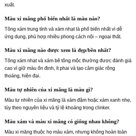
xuất.
Màu xi măng phổ biến nhất là màu nào?
Tông xám trung tính và xám nhạt là phổ biến nhất vì dễ
ứng dụng, phù hợp nhiều phong cách nội – ngoại thất.
Màu xi măng nào được xem là đẹp/bền nhất?
Tông xám nhạt và xám bê tông mộc thường được đánh giá
cao vì giữ màu ổn định, ít phai và tạo cảm giác rộng
thoáng, hiện đại.
Màu tự nhiên của xi măng là màu gì?
Màu tự nhiên của xi măng là xám đậm hoặc xám xanh nhẹ,
tùy theo nguyên liệu và tỷ lệ khoáng trong clinker.
Màu xám và màu xi măng có giống nhau không?
Màu xi măng thuộc họ màu xám, nhưng không hoàn toàn