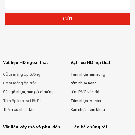
Vật liệu HD ngoại thất
Vật liệu HD nội thất
Gỗ xi măng ốp tường
Tấm nhựa lam sóng
Gỗ xi măng ốp trần
tấm nhựa nano
Sàn gỗ nhựa, sàn gỗ xi măng
tấm PVC vân đá
Tấm ốp kim loại lõi PU
Tấm nhựa lót sàn
Thảm cỏ nhân tạo
Sàn nhựa hèm khóa
Vật liệu xây thô và phụ kiện
Liên hệ chúng tôi