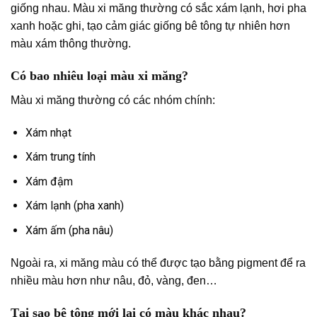
giống nhau. Màu xi măng thường có sắc xám lạnh, hơi pha
xanh hoặc ghi, tạo cảm giác giống bê tông tự nhiên hơn
màu xám thông thường.
Có bao nhiêu loại màu xi măng?
Màu xi măng thường có các nhóm chính:
Xám nhạt
Xám trung tính
Xám đậm
Xám lạnh (pha xanh)
Xám ấm (pha nâu)
Ngoài ra, xi măng màu có thể được tạo bằng pigment để ra
nhiều màu hơn như nâu, đỏ, vàng, đen…
Tại sao bê tông mới lại có màu khác nhau?