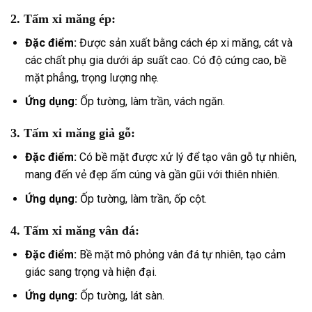
2.
Tấm xi măng ép:
Đặc điểm:
Được sản xuất bằng cách ép xi măng, cát và
các chất phụ gia dưới áp suất cao. Có độ cứng cao, bề
mặt phẳng, trọng lượng nhẹ.
Ứng dụng:
Ốp tường, làm trần, vách ngăn.
3.
Tấm xi măng giả gỗ:
Đặc điểm:
Có bề mặt được xử lý để tạo vân gỗ tự nhiên,
mang đến vẻ đẹp ấm cúng và gần gũi với thiên nhiên.
Ứng dụng:
Ốp tường, làm trần, ốp cột.
4.
Tấm xi măng vân đá:
Đặc điểm:
Bề mặt mô phỏng vân đá tự nhiên, tạo cảm
giác sang trọng và hiện đại.
Ứng dụng:
Ốp tường, lát sàn.