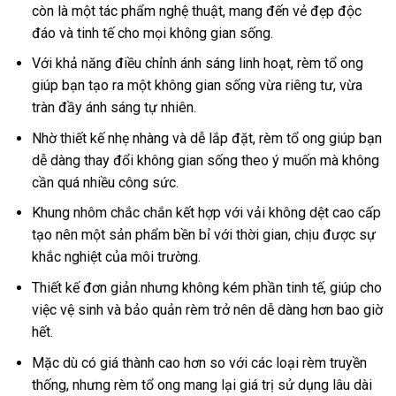
còn là một tác phẩm nghệ thuật, mang đến vẻ đẹp độc
đáo và tinh tế cho mọi không gian sống.
Với khả năng điều chỉnh ánh sáng linh hoạt, rèm tổ ong
giúp bạn tạo ra một không gian sống vừa riêng tư, vừa
tràn đầy ánh sáng tự nhiên.
Nhờ thiết kế nhẹ nhàng và dễ lắp đặt, rèm tổ ong giúp bạn
dễ dàng thay đổi không gian sống theo ý muốn mà không
cần quá nhiều công sức.
Khung nhôm chắc chắn kết hợp với vải không dệt cao cấp
tạo nên một sản phẩm bền bỉ với thời gian, chịu được sự
khắc nghiệt của môi trường.
Thiết kế đơn giản nhưng không kém phần tinh tế, giúp cho
việc vệ sinh và bảo quản rèm trở nên dễ dàng hơn bao giờ
hết.
Mặc dù có giá thành cao hơn so với các loại rèm truyền
thống, nhưng rèm tổ ong mang lại giá trị sử dụng lâu dài