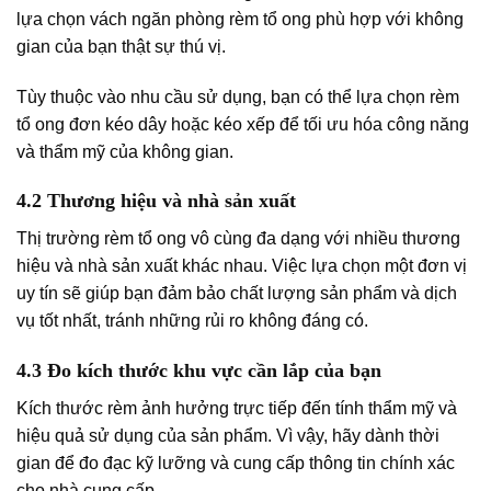
lựa chọn vách ngăn phòng rèm tổ ong phù hợp với không
gian của bạn thật sự thú vị.
Tùy thuộc vào nhu cầu sử dụng, bạn có thể lựa chọn rèm
tổ ong đơn kéo dây hoặc kéo xếp để tối ưu hóa công năng
và thẩm mỹ của không gian.
4.2 Thương hiệu và nhà sản xuất
Thị trường rèm tổ ong vô cùng đa dạng với nhiều thương
hiệu và nhà sản xuất khác nhau. Việc lựa chọn một đơn vị
uy tín sẽ giúp bạn đảm bảo chất lượng sản phẩm và dịch
vụ tốt nhất, tránh những rủi ro không đáng có.
4.3 Đo kích thước khu vực cần lắp của bạn
Kích thước rèm ảnh hưởng trực tiếp đến tính thẩm mỹ và
hiệu quả sử dụng của sản phẩm. Vì vậy, hãy dành thời
gian để đo đạc kỹ lưỡng và cung cấp thông tin chính xác
cho nhà cung cấp.