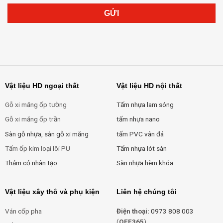
Vật liệu HD ngoại thất
Vật liệu HD nội thất
Gỗ xi măng ốp tường
Tấm nhựa lam sóng
Gỗ xi măng ốp trần
tấm nhựa nano
Sàn gỗ nhựa, sàn gỗ xi măng
tấm PVC vân đá
Tấm ốp kim loại lõi PU
Tấm nhựa lót sàn
Thảm cỏ nhân tạo
Sàn nhựa hèm khóa
Vật liệu xây thô và phụ kiện
Liên hệ chúng tôi
Ván cốp pha
Điện thoại:
0973 808 003
(
OFF365
)