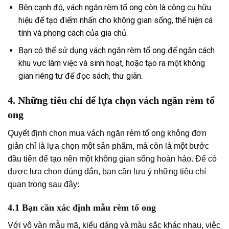
Bên cạnh đó, vách ngăn rèm tổ ong còn là công cụ hữu
hiệu để tạo điểm nhấn cho không gian sống, thể hiện cá
tính và phong cách của gia chủ.
Bạn có thể sử dụng vách ngăn rèm tổ ong để ngăn cách
khu vực làm việc và sinh hoạt, hoặc tạo ra một không
gian riêng tư để đọc sách, thư giãn.
4. Những tiêu chí để lựa chọn vách ngăn rèm tổ
ong
Quyết định chọn mua vách ngăn rèm tổ ong không đơn
giản chỉ là lựa chọn một sản phẩm, mà còn là một bước
đầu tiên để tạo nên một không gian sống hoàn hảo. Để có
được lựa chọn đúng đắn, bạn cần lưu ý những tiêu chí
quan trọng sau đây:
4.1 Bạn cần xác định mẫu rèm tổ ong
Với vô vàn mẫu mã, kiểu dáng và màu sắc khác nhau, việc