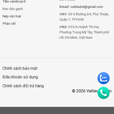
Tấm cemboard
Email:
vatlieuhd@gmail.com
Keo dán gạch
CN1
: Số 6 Đường D4, Phú Thuận,
Nẹp các loại
Quận 7, TP.HCM
Phào chỉ
CN2
: 335/6 Huỳnh Thị Hai,
Phường Trung Mỹ Tây, Thành phố
Hồ Chí Minh, Việt Nam
Chính sách bảo mật
Điều khoản sử dụng
Chính sách đổi trả hàng
© 2026 Vatlieuhd.com