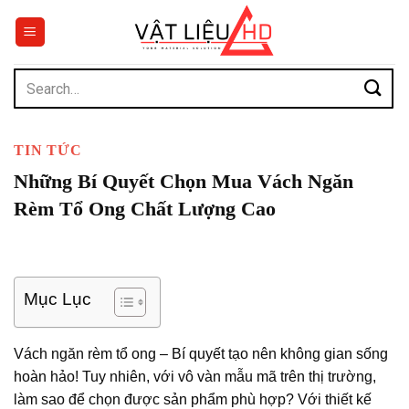
Chuyển
đến
nội
dung
Search
for:
TIN TỨC
Những Bí Quyết Chọn Mua Vách Ngăn
Rèm Tổ Ong Chất Lượng Cao
Mục Lục
Vách ngăn rèm tổ ong – Bí quyết tạo nên không gian sống
hoàn hảo! Tuy nhiên, với vô vàn mẫu mã trên thị trường,
làm sao để chọn được sản phẩm phù hợp? Với thiết kế