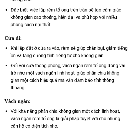
Đặc biệt, việc lắp rèm tổ ong trên trần sẽ tạo cảm giác
không gian cao thoáng, hiện đại và phù hợp với nhiều
phong cách nội thất.
Cửa đi:
Khi lắp đặt ở cửa ra vào, rèm sẽ giúp chắn bụi, giảm tiếng
ồn và tăng cường tính riêng tư cho không gian.
Đối với cửa thông phòng, vách ngăn rèm tổ ong đóng vai
trò như một vách ngăn linh hoạt, giúp phân chia không
gian một cách hiệu quả mà vẫn đảm bảo tính thông
thoáng.
Vách ngăn:
Với khả năng phân chia không gian một cách linh hoạt,
vách ngăn rèm tổ ong là giải pháp tuyệt vời cho những
căn hộ có diện tích nhỏ.