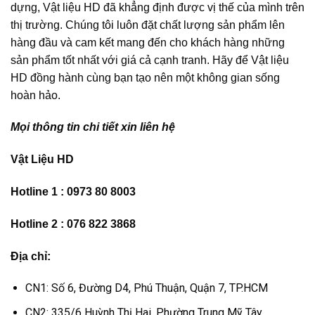
dựng, Vật liệu HD đã khẳng định được vị thế của mình trên
thị trường. Chúng tôi luôn đặt chất lượng sản phẩm lên
hàng đầu và cam kết mang đến cho khách hàng những
sản phẩm tốt nhất với giá cả cạnh tranh. Hãy để Vật liệu
HD đồng hành cùng bạn tạo nên một không gian sống
hoàn hảo.
Mọi thông tin chi tiết xin liên hệ
Vật Liệu HD
Hotline 1 : 0973 80 8003
Hotline 2 : 076 822 3868
Địa chỉ:
CN1: Số 6, Đường D4, Phú Thuận, Quận 7, TP.HCM
CN2: 335/6 Huỳnh Thị Hai, Phường Trung Mỹ Tây,