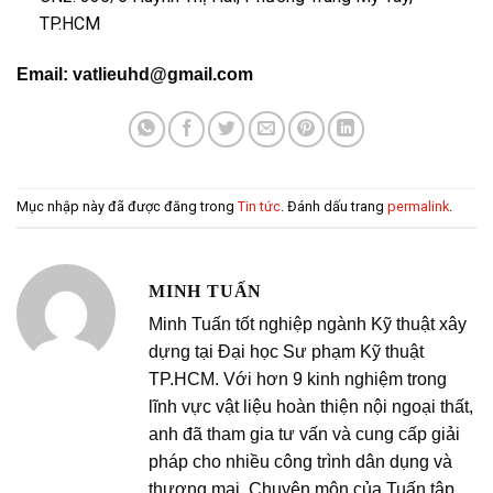
TP.HCM
Email: vatlieuhd@gmail.com
Mục nhập này đã được đăng trong
Tin tức
. Đánh dấu trang
permalink
.
MINH TUẤN
Minh Tuấn tốt nghiệp ngành Kỹ thuật xây
dựng tại Đại học Sư phạm Kỹ thuật
TP.HCM. Với hơn 9 kinh nghiệm trong
lĩnh vực vật liệu hoàn thiện nội ngoại thất,
anh đã tham gia tư vấn và cung cấp giải
pháp cho nhiều công trình dân dụng và
thương mại. Chuyên môn của Tuấn tập