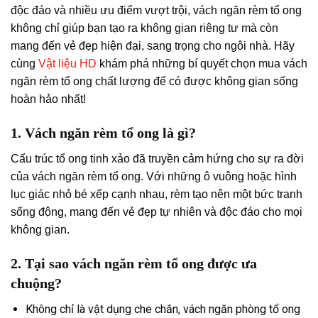
độc đáo và nhiều ưu điểm vượt trội, vách ngăn rèm tổ ong
không chỉ giúp bạn tạo ra không gian riêng tư mà còn
mang đến vẻ đẹp hiện đại, sang trọng cho ngôi nhà. Hãy
cùng
Vật liệu HD
khám phá những bí quyết chọn mua vách
ngăn rèm tổ ong chất lượng để có được không gian sống
hoàn hảo nhất!
1. Vách ngăn rèm tổ ong là gì?
Cấu trúc tổ ong tinh xảo đã truyền cảm hứng cho sự ra đời
của vách ngăn rèm tổ ong. Với những ô vuông hoặc hình
lục giác nhỏ bé xếp cạnh nhau, rèm tạo nên một bức tranh
sống động, mang đến vẻ đẹp tự nhiên và độc đáo cho mọi
không gian.
2. Tại sao vách ngăn rèm tổ ong được ưa
chuộng?
Không chỉ là vật dụng che chắn, vách ngăn phòng tổ ong