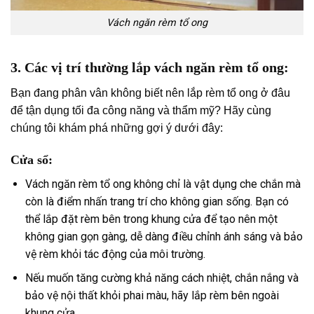
Vách ngăn rèm tổ ong
3. Các vị trí thường lắp vách ngăn rèm tổ ong:
Bạn đang phân vân không biết nên lắp rèm tổ ong ở đâu
để tận dụng tối đa công năng và thẩm mỹ? Hãy cùng
chúng tôi khám phá những gợi ý dưới đây:
Cửa sổ:
Vách ngăn rèm tổ ong không chỉ là vật dụng che chắn mà
còn là điểm nhấn trang trí cho không gian sống. Bạn có
thể lắp đặt rèm bên trong khung cửa để tạo nên một
không gian gọn gàng, dễ dàng điều chỉnh ánh sáng và bảo
vệ rèm khỏi tác động của môi trường.
Nếu muốn tăng cường khả năng cách nhiệt, chắn nắng và
bảo vệ nội thất khỏi phai màu, hãy lắp rèm bên ngoài
khung cửa.