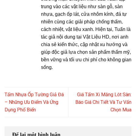
trung vào các vật liệu như sàn gỗ, sàn
nhựa, gạch ốp lát, cửa nhôm kính, đá tự
nhiên cùng các giải pháp chống thấm,
cách nhiệt, vật liệu xanh. Hiện tại, Tuấn là
tác giả nội dung tại Vật Liệu HD, nơi anh
chia sẻ kiến thức, cập nhật xu hướng và
giúp độc giả lựa chọn sản phẩm thẩm mỹ,
bền vững và tối ưu chi phí cho không gian
sống.
Tấm Nhựa Ốp Tường Giả Đá
Giá Tấm Xi Măng Lót Sàn:
– Những Ưu Điểm Và Ứng
Báo Giá Chi Tiết Và Tư Vấn
Dụng Phổ Biến
Chọn Mua
Để lại một bình luận