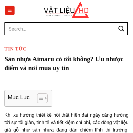
Chuyển
đến
nội
dung
Search
for:
TIN TỨC
Sàn nhựa Aimaru có tốt không? Ưu nhược
điểm và nơi mua uy tín
Mục Lục
Khi xu hướng thiết kế nội thất hiện đại ngày càng hướng
tới sự tối giản, tinh tế và tiết kiệm chi phí, các dòng vật liệu
giả gỗ như sàn nhựa đang dần chiếm lĩnh thị trường.