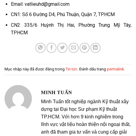
Email: vatlieuhd@gmail.com
CN1: Số 6 Đường D4, Phú Thuận, Quận 7, TP.HCM
CN2: 335/6 Huỳnh Thị Hai, Phường Trung Mỹ Tây,
TP.HCM
Mục nhập này đã được đăng trong
Tin tức
. Đánh dấu trang
permalink
.
MINH TUẤN
Minh Tuấn tốt nghiệp ngành Kỹ thuật xây
dựng tại Đại học Sư phạm Kỹ thuật
TP.HCM. Với hơn 9 kinh nghiệm trong
lĩnh vực vật liệu hoàn thiện nội ngoại thất,
anh đã tham gia tư vấn và cung cấp giải