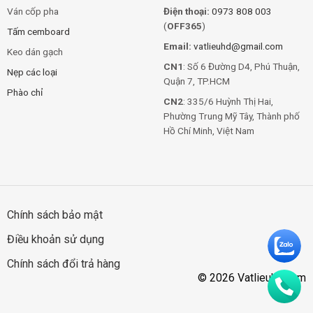
Ván cốp pha
Điện thoại:
0973 808 003
(
OFF365
)
Tấm cemboard
Email:
vatlieuhd@gmail.com
Keo dán gạch
CN1
: Số 6 Đường D4, Phú Thuận,
Nẹp các loại
Quận 7, TP.HCM
Phào chỉ
CN2
: 335/6 Huỳnh Thị Hai,
Phường Trung Mỹ Tây, Thành phố
Hồ Chí Minh, Việt Nam
Chính sách bảo mật
Điều khoản sử dụng
Chính sách đổi trả hàng
© 2026 Vatlieuhd.com