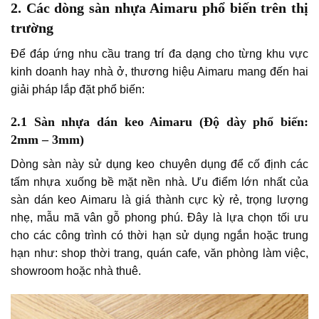
2. Các dòng sàn nhựa Aimaru phổ biến trên thị
trường
Để đáp ứng nhu cầu trang trí đa dạng cho từng khu vực
kinh doanh hay nhà ở, thương hiệu Aimaru mang đến hai
giải pháp lắp đặt phổ biến:
2.1 Sàn nhựa dán keo Aimaru (Độ dày phổ biến:
2mm – 3mm)
Dòng sàn này sử dụng keo chuyên dụng để cố định các
tấm nhựa xuống bề mặt nền nhà. Ưu điểm lớn nhất của
sàn dán keo Aimaru là giá thành cực kỳ rẻ, trọng lượng
nhẹ, mẫu mã vân gỗ phong phú. Đây là lựa chọn tối ưu
cho các công trình có thời hạn sử dụng ngắn hoặc trung
hạn như: shop thời trang, quán cafe, văn phòng làm việc,
showroom hoặc nhà thuê.