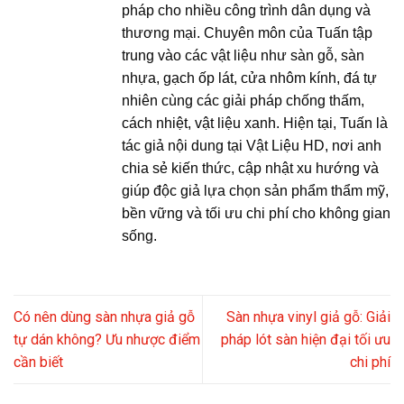
pháp cho nhiều công trình dân dụng và
thương mại. Chuyên môn của Tuấn tập
trung vào các vật liệu như sàn gỗ, sàn
nhựa, gạch ốp lát, cửa nhôm kính, đá tự
nhiên cùng các giải pháp chống thấm,
cách nhiệt, vật liệu xanh. Hiện tại, Tuấn là
tác giả nội dung tại Vật Liệu HD, nơi anh
chia sẻ kiến thức, cập nhật xu hướng và
giúp độc giả lựa chọn sản phẩm thẩm mỹ,
bền vững và tối ưu chi phí cho không gian
sống.
Có nên dùng sàn nhựa giả gỗ
Sàn nhựa vinyl giả gỗ: Giải
tự dán không? Ưu nhược điểm
pháp lót sàn hiện đại tối ưu
cần biết
chi phí