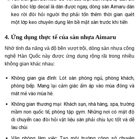
cần bóc lớp decal là dán được ngay, dòng sàn Aimaru dán
keo rời đòi hỏi người thợ phải tốn thêm thời gian quét
một lớp keo chuyên dụng lên bề mặt sàn trước khi tiến
4. Ứng dụng thực tế của sàn nhựa Aimaru
Nhờ tính đa năng và độ bền vượt trội, dòng sàn nhựa công
nghệ Hàn Quốc này được ứng dụng rộng rãi trong nhiều
không gian khác nhau:
Không gian gia đình: Lót sàn phòng ngủ, phòng khách,
phòng bếp. Mang lại cảm giác ấm áp vào mùa đông và
mát mẻ vào mùa hè.
Không gian thương mại: Khách sạn, nhà hàng, spa, trường
mầm non quốc tế, phòng tập gym. Những nơi có mật độ
di chuyển cao đòi hỏi vật liệu sàn phải chịu lực tốt và dễ
lau chùi.
Văn phòng làm việc: Tạo môi trường công sở chuyên