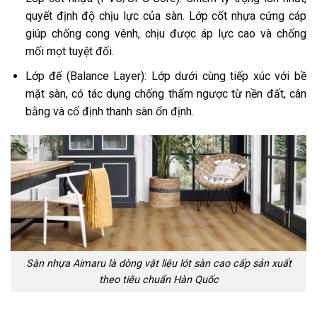
quyết định độ chịu lực của sàn. Lớp cốt nhựa cứng cáp
giúp chống cong vênh, chịu được áp lực cao và chống
mối mọt tuyệt đối.
Lớp đế (Balance Layer): Lớp dưới cùng tiếp xúc với bề
mặt sàn, có tác dụng chống thấm ngược từ nền đất, cân
bằng và cố định thanh sàn ổn định.
Sàn nhựa Aimaru là dòng vật liệu lót sàn cao cấp sản xuất
theo tiêu chuẩn Hàn Quốc