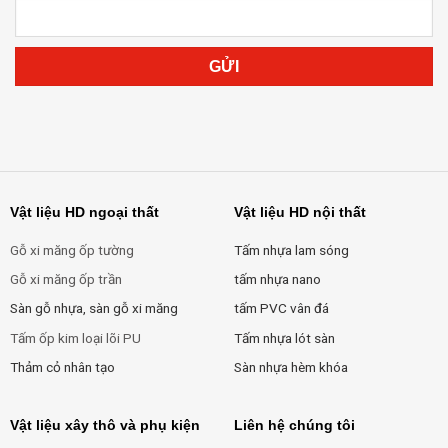
Vật liệu HD ngoại thất
Vật liệu HD nội thất
Gỗ xi măng ốp tường
Tấm nhựa lam sóng
Gỗ xi măng ốp trần
tấm nhựa nano
Sàn gỗ nhựa, sàn gỗ xi măng
tấm PVC vân đá
Tấm ốp kim loại lõi PU
Tấm nhựa lót sàn
Thảm cỏ nhân tạo
Sàn nhựa hèm khóa
Vật liệu xây thô và phụ kiện
Liên hệ chúng tôi