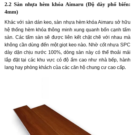
2.2 Sàn nhựa hèm khóa Aimaru (Độ dày phổ biến:
4mm)
Khác với sàn dán keo, sàn nhựa hèm khóa Aimaru sở hữu
hệ thống hèm khóa thông minh xung quanh bốn cạnh tấm
sàn. Các tấm sàn sẽ được liên kết chặt chẽ với nhau mà
không cần dùng đến một giọt keo nào. Nhờ cốt nhựa SPC
dày dặn chịu nước 100%, dòng sàn này có thể thoải mái
lắp đặt tại các khu vực có độ ẩm cao như nhà bếp, hành
lang hay phòng khách của các căn hộ chung cư cao cấp.