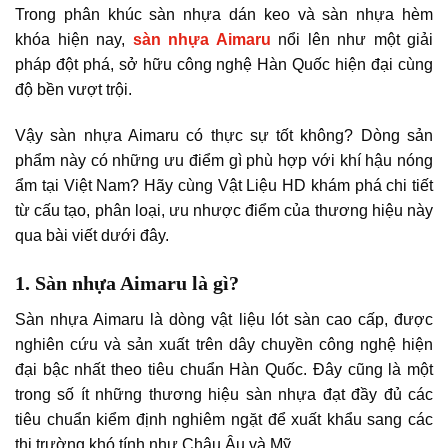
Trong phân khúc sàn nhựa dán keo và sàn nhựa hèm
khóa hiện nay,
sàn nhựa Aimaru
nổi lên như một giải
pháp đột phá, sở hữu công nghệ Hàn Quốc hiện đại cùng
độ bền vượt trội.
Vậy sàn nhựa Aimaru có thực sự tốt không? Dòng sản
phẩm này có những ưu điểm gì phù hợp với khí hậu nóng
ẩm tại Việt Nam? Hãy cùng Vật Liệu HD khám phá chi tiết
từ cấu tạo, phân loại, ưu nhược điểm của thương hiệu này
qua bài viết dưới đây.
1. Sàn nhựa Aimaru là gì?
Sàn nhựa Aimaru là dòng vật liệu lót sàn cao cấp, được
nghiên cứu và sản xuất trên dây chuyền công nghệ hiện
đại bậc nhất theo tiêu chuẩn Hàn Quốc. Đây cũng là một
trong số ít những thương hiệu sàn nhựa đạt đầy đủ các
tiêu chuẩn kiểm định nghiêm ngặt để xuất khẩu sang các
thị trường khó tính như Châu Âu và Mỹ.