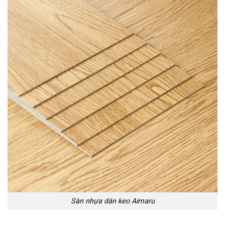
Sàn nhựa dán keo Aimaru