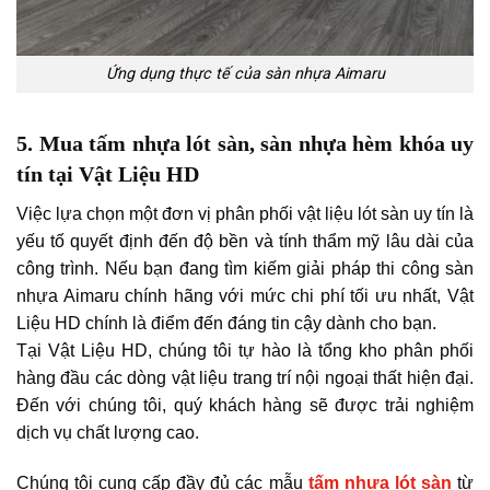
Ứng dụng thực tế của sàn nhựa Aimaru
5. Mua tấm nhựa lót sàn, sàn nhựa hèm khóa uy
tín tại Vật Liệu HD
Việc lựa chọn một đơn vị phân phối vật liệu lót sàn uy tín là
yếu tố quyết định đến độ bền và tính thẩm mỹ lâu dài của
công trình. Nếu bạn đang tìm kiếm giải pháp thi công sàn
nhựa Aimaru chính hãng với mức chi phí tối ưu nhất, Vật
Liệu HD chính là điểm đến đáng tin cậy dành cho bạn.
Tại Vật Liệu HD, chúng tôi tự hào là tổng kho phân phối
hàng đầu các dòng vật liệu trang trí nội ngoại thất hiện đại.
Đến với chúng tôi, quý khách hàng sẽ được trải nghiệm
dịch vụ chất lượng cao.
Chúng tôi cung cấp đầy đủ các mẫu
tấm nhựa lót sàn
từ