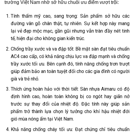
trường Việt Nam nhờ sở hữu chuỗi ưu điểm vượt trội:
Tính thẩm mỹ cao, sang trọng: Sản phẩm sở hữu các
đường vân gỗ chân thật, tự nhiên. Sự kết hợp này mang
lại vẻ đẹp mộc mạc, gần gũi nhưng vẫn tràn đầy nét tinh
tế, hiện đại cho không gian kiến trúc.
Chống trầy xước và va đập tốt: Bề mặt sàn đạt tiêu chuẩn
AC4 cao cấp, có khả năng chịu lực va đập mạnh và chống
trầy xước tối ưu. Bên cạnh đó, tính năng chống trơn trượt
giúp đảm bảo an toàn tuyệt đối cho các gia đình có người
già và trẻ nhỏ.
Thích ứng hoàn hảo với thời tiết: Sàn nhựa Aimaru có độ
định hình cao, hoàn toàn không bị co ngót hay giãn nở
trước sự thay đổi của nhiệt độ. Đặc tính này giúp sản
phẩm trở thành lựa chọn lý tưởng cho khí hậu nhiệt đới
gió mùa nóng ẩm tại Việt Nam.
Khả năng chống cháy tối ưu: Đạt chứng chỉ tiêu chuẩn