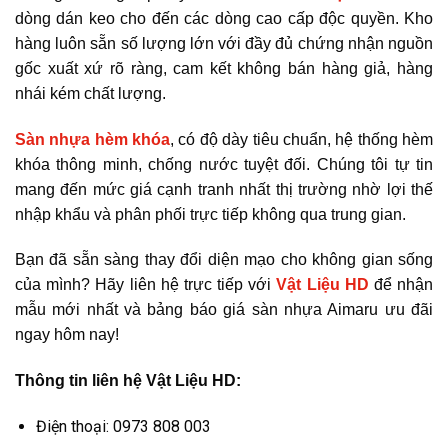
dòng dán keo cho đến các dòng cao cấp độc quyền. Kho
hàng luôn sẵn số lượng lớn với đầy đủ chứng nhận nguồn
gốc xuất xứ rõ ràng, cam kết không bán hàng giả, hàng
nhái kém chất lượng.
Sàn nhựa hèm khóa
, có độ dày tiêu chuẩn, hệ thống hèm
khóa thông minh, chống nước tuyệt đối. Chúng tôi tự tin
mang đến mức giá cạnh tranh nhất thị trường nhờ lợi thế
nhập khẩu và phân phối trực tiếp không qua trung gian.
Bạn đã sẵn sàng thay đổi diện mạo cho không gian sống
của mình? Hãy liên hệ trực tiếp với
Vật Liệu HD
để nhận
mẫu mới nhất và bảng báo giá sàn nhựa Aimaru ưu đãi
ngay hôm nay!
Thông tin liên hệ Vật Liệu HD:
Điện thoại: 0973 808 003