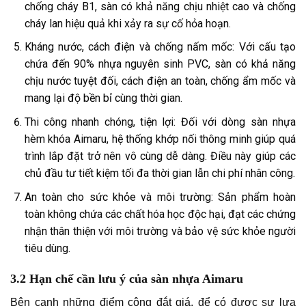
chống cháy B1, sàn có khả năng chịu nhiệt cao và chống
cháy lan hiệu quả khi xảy ra sự cố hỏa hoạn.
Kháng nước, cách điện và chống nấm mốc: Với cấu tạo
chứa đến 90% nhựa nguyên sinh PVC, sàn có khả năng
chịu nước tuyệt đối, cách điện an toàn, chống ẩm mốc và
mang lại độ bền bỉ cùng thời gian.
Thi công nhanh chóng, tiện lợi: Đối với dòng sàn nhựa
hèm khóa Aimaru, hệ thống khớp nối thông minh giúp quá
trình lắp đặt trở nên vô cùng dễ dàng. Điều này giúp các
chủ đầu tư tiết kiệm tối đa thời gian lẫn chi phí nhân công.
An toàn cho sức khỏe và môi trường: Sản phẩm hoàn
toàn không chứa các chất hóa học độc hại, đạt các chứng
nhận thân thiện với môi trường và bảo vệ sức khỏe người
tiêu dùng.
3.2 Hạn chế cần lưu ý của sàn nhựa Aimaru
Bên cạnh những điểm cộng đắt giá, để có được sự lựa