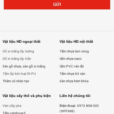
Vật liệu HD ngoại thất
Vật liệu HD nội thất
Gỗ xi măng ốp tường
Tấm nhựa lam sóng
Gỗ xi măng ốp trần
tấm nhựa nano
Sàn gỗ nhựa, sàn gỗ xi măng
tấm PVC vân đá
Tấm ốp kim loại lõi PU
Tấm nhựa lót sàn
Thảm cỏ nhân tạo
Sàn nhựa hèm khóa
Vật liệu xây thô và phụ kiện
Liên hệ chúng tôi
Ván cốp pha
Điện thoại:
0973 808 003
(
OFF365
)
Tấm cemboard