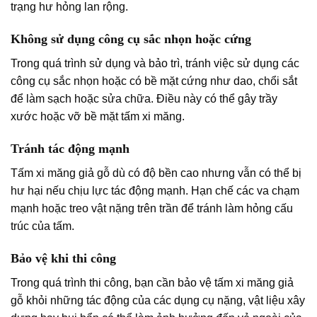
trạng hư hỏng lan rộng.
Không sử dụng công cụ sắc nhọn hoặc cứng
Trong quá trình sử dụng và bảo trì, tránh việc sử dụng các
công cụ sắc nhọn hoặc có bề mặt cứng như dao, chổi sắt
để làm sạch hoặc sửa chữa. Điều này có thể gây trầy
xước hoặc vỡ bề mặt tấm xi măng.
Tránh tác động mạnh
Tấm xi măng giả gỗ dù có độ bền cao nhưng vẫn có thể bị
hư hại nếu chịu lực tác động mạnh. Hạn chế các va chạm
mạnh hoặc treo vật nặng trên trần để tránh làm hỏng cấu
trúc của tấm.
Bảo vệ khi thi công
Trong quá trình thi công, bạn cần bảo vệ tấm xi măng giả
gỗ khỏi những tác động của các dụng cụ nặng, vật liệu xây