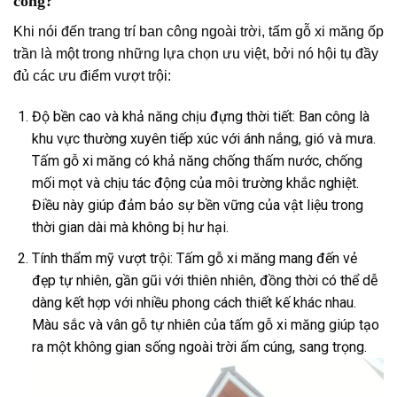
công?
Khi nói đến trang trí ban công ngoài trời, tấm gỗ xi măng ốp
trần là một trong những lựa chọn ưu việt, bởi nó hội tụ đầy
đủ các ưu điểm vượt trội:
Độ bền cao và khả năng chịu đựng thời tiết: Ban công là
khu vực thường xuyên tiếp xúc với ánh nắng, gió và mưa.
Tấm gỗ xi măng có khả năng chống thấm nước, chống
mối mọt và chịu tác động của môi trường khắc nghiệt.
Điều này giúp đảm bảo sự bền vững của vật liệu trong
thời gian dài mà không bị hư hại.
Tính thẩm mỹ vượt trội: Tấm gỗ xi măng mang đến vẻ
đẹp tự nhiên, gần gũi với thiên nhiên, đồng thời có thể dễ
dàng kết hợp với nhiều phong cách thiết kế khác nhau.
Màu sắc và vân gỗ tự nhiên của tấm gỗ xi măng giúp tạo
ra một không gian sống ngoài trời ấm cúng, sang trọng.