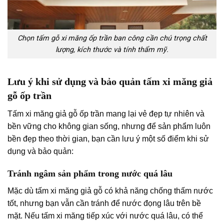
Chọn tấm gỗ xi măng ốp trần ban công cần chú trọng chất
lượng, kích thước và tính thẩm mỹ.
Lưu ý khi sử dụng và bảo quản tấm xi măng giả
gỗ ốp trần
Tấm xi măng giả gỗ ốp trần mang lại vẻ đẹp tự nhiên và
bền vững cho không gian sống, nhưng để sản phẩm luôn
bền đẹp theo thời gian, bạn cần lưu ý một số điểm khi sử
dụng và bảo quản:
Tránh ngâm sản phẩm trong nước quá lâu
Mặc dù tấm xi măng giả gỗ có khả năng chống thấm nước
tốt, nhưng bạn vẫn cần tránh để nước đọng lâu trên bề
mặt. Nếu tấm xi măng tiếp xúc với nước quá lâu, có thể