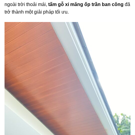
ngoài trời thoải mái,
tấm gỗ xi măng ốp trần ban công
đã
trở thành một giải pháp tối ưu.