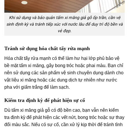
Khi sử dụng và bảo quản tấm xi măng giả gỗ ốp trần, cần vệ
sinh định kỳ và tránh tiếp xúc với nước lâu để duy trì độ bền và
vẻ đẹp.
Tránh sử dụng hóa chất tẩy rửa mạnh
Hóa chất tẩy rửa mạnh có thể làm hư hại lớp phủ bảo vệ
bề mặt tấm xi măng, gây bong tróc hoặc phai màu. Bạn chỉ
nên sử dụng các sản phẩm vệ sinh chuyên dụng dành cho
vật liệu xi măng hoặc các dung dịch tự nhiên như nước
pha với giấm trắng để làm sạch.
Kiểm tra định kỳ để phát hiện sự cố
Dù tấm xi măng giả gỗ có độ bền cao, bạn vẫn nên kiểm
tra định kỳ để phát hiện các vết nứt, bong tróc hoặc sự thay
đổi màu sắc. Nếu có sự cố, cần xử lý kịp thời để tránh tình