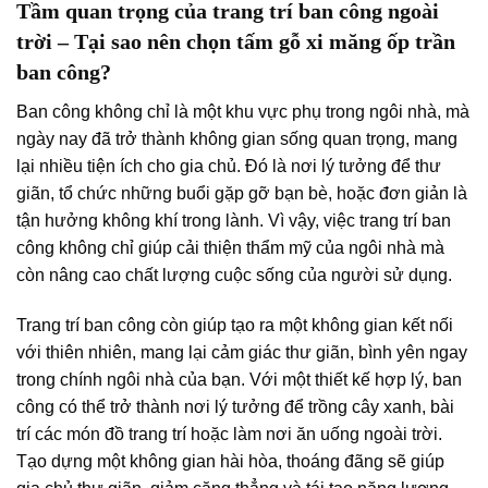
Tầm quan trọng của trang trí ban công ngoài
trời – Tại sao nên chọn tấm gỗ xi măng ốp trần
ban công?
Ban công không chỉ là một khu vực phụ trong ngôi nhà, mà
ngày nay đã trở thành không gian sống quan trọng, mang
lại nhiều tiện ích cho gia chủ. Đó là nơi lý tưởng để thư
giãn, tổ chức những buổi gặp gỡ bạn bè, hoặc đơn giản là
tận hưởng không khí trong lành. Vì vậy, việc trang trí ban
công không chỉ giúp cải thiện thẩm mỹ của ngôi nhà mà
còn nâng cao chất lượng cuộc sống của người sử dụng.
Trang trí ban công còn giúp tạo ra một không gian kết nối
với thiên nhiên, mang lại cảm giác thư giãn, bình yên ngay
trong chính ngôi nhà của bạn. Với một thiết kế hợp lý, ban
công có thể trở thành nơi lý tưởng để trồng cây xanh, bài
trí các món đồ trang trí hoặc làm nơi ăn uống ngoài trời.
Tạo dựng một không gian hài hòa, thoáng đãng sẽ giúp