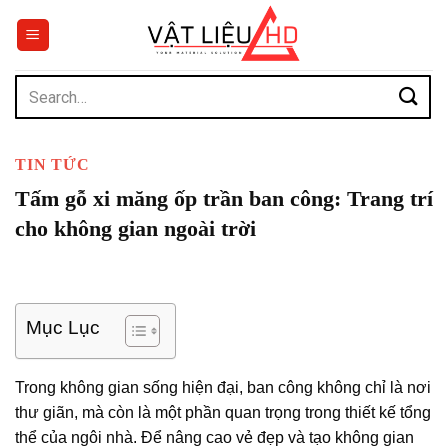
Chuyển
đến
nội
dung
Search
for:
TIN TỨC
Tấm gỗ xi măng ốp trần ban công: Trang trí
cho không gian ngoài trời
Mục Lục
Trong không gian sống hiện đại, ban công không chỉ là nơi
thư giãn, mà còn là một phần quan trọng trong thiết kế tổng
thể của ngôi nhà. Để nâng cao vẻ đẹp và tạo không gian