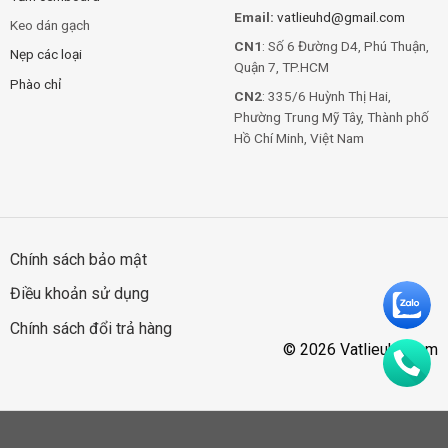
Email:
vatlieuhd@gmail.com
Keo dán gạch
CN1
: Số 6 Đường D4, Phú Thuận,
Nẹp các loại
Quận 7, TP.HCM
Phào chỉ
CN2
: 335/6 Huỳnh Thị Hai,
Phường Trung Mỹ Tây, Thành phố
Hồ Chí Minh, Việt Nam
Chính sách bảo mật
Điều khoản sử dụng
Chính sách đổi trả hàng
© 2026 Vatlieuhd.com