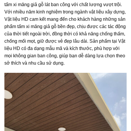
tấm xi măng giả gỗ lát ban công với chất lượng vượt trội.
Với nhiều năm kinh nghiệm trong ngành vật liệu xây dựng,
Vật liệu HD cam kết mang đến cho khách hàng những sản
phẩm tấm xi măng giả gỗ bền đẹp, chịu được các tác động
của thời tiết ngoài trời, đồng thời có khả năng chống thấm,
chống mối mọt, giữ được vẻ đẹp lâu dài. Sản phẩm tại Vật
liệu HD có đa dạng mẫu mã và kích thước, phù hợp với
mọi không gian ban công, giúp bạn dễ dàng lựa chọn theo
sở thích và nhu cầu sử dụng.