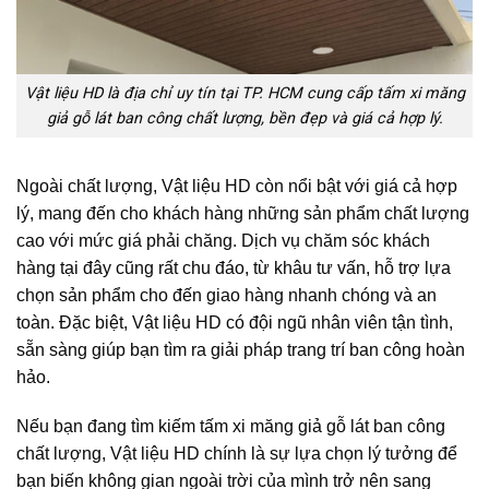
Vật liệu HD là địa chỉ uy tín tại TP. HCM cung cấp tấm xi măng
giả gỗ lát ban công chất lượng, bền đẹp và giá cả hợp lý.
Ngoài chất lượng, Vật liệu HD còn nổi bật với giá cả hợp
lý, mang đến cho khách hàng những sản phẩm chất lượng
cao với mức giá phải chăng. Dịch vụ chăm sóc khách
hàng tại đây cũng rất chu đáo, từ khâu tư vấn, hỗ trợ lựa
chọn sản phẩm cho đến giao hàng nhanh chóng và an
toàn. Đặc biệt, Vật liệu HD có đội ngũ nhân viên tận tình,
sẵn sàng giúp bạn tìm ra giải pháp trang trí ban công hoàn
hảo.
Nếu bạn đang tìm kiếm tấm xi măng giả gỗ lát ban công
chất lượng, Vật liệu HD chính là sự lựa chọn lý tưởng để
bạn biến không gian ngoài trời của mình trở nên sang