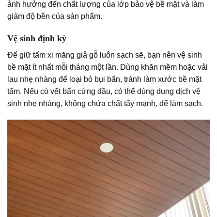
ảnh hưởng đến chất lượng của lớp bảo vệ bề mặt và làm
giảm độ bền của sản phẩm.
Vệ sinh định kỳ
Để giữ tấm xi măng giả gỗ luôn sạch sẽ, bạn nên vệ sinh
bề mặt ít nhất mỗi tháng một lần. Dùng khăn mềm hoặc vải
lau nhẹ nhàng để loại bỏ bụi bẩn, tránh làm xước bề mặt
tấm. Nếu có vết bẩn cứng đầu, có thể dùng dung dịch vệ
sinh nhẹ nhàng, không chứa chất tẩy mạnh, để làm sạch.