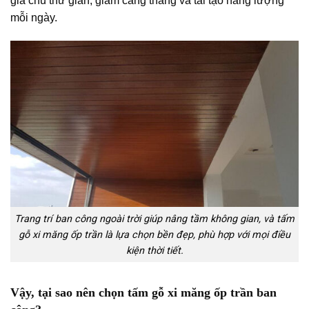
gia chủ thư giãn, giảm căng thẳng và tái tạo năng lượng
mỗi ngày.
Trang trí ban công ngoài trời giúp nâng tầm không gian, và tấm
gỗ xi măng ốp trần là lựa chọn bền đẹp, phù hợp với mọi điều
kiện thời tiết.
Vậy, tại sao nên chọn tấm gỗ xi măng ốp trần ban