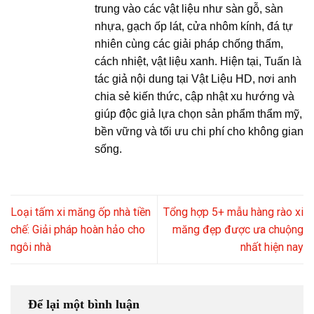
trung vào các vật liệu như sàn gỗ, sàn
nhựa, gạch ốp lát, cửa nhôm kính, đá tự
nhiên cùng các giải pháp chống thấm,
cách nhiệt, vật liệu xanh. Hiện tại, Tuấn là
tác giả nội dung tại Vật Liệu HD, nơi anh
chia sẻ kiến thức, cập nhật xu hướng và
giúp độc giả lựa chọn sản phẩm thẩm mỹ,
bền vững và tối ưu chi phí cho không gian
sống.
Loại tấm xi măng ốp nhà tiền
Tổng hợp 5+ mẫu hàng rào xi
chế: Giải pháp hoàn hảo cho
măng đẹp được ưa chuộng
ngôi nhà
nhất hiện nay
Để lại một bình luận