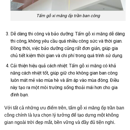
Tấm gỗ xi măng ốp trần ban công
Dễ dàng thi công và bảo dưỡng: Tấm gỗ xi măng dễ dàng
thi công, không yêu cầu quá nhiều công sức và thời gian.
Đồng thời, việc bảo dưỡng cũng rất đơn giản, giúp gia
chủ tiết kiệm thời gian và chi phí trong quá trình sử dụng.
Cải thiện hiệu quả cách nhiệt: Tấm gỗ xi măng có khả
năng cách nhiệt tốt, giúp giữ cho không gian ban công
luôn mát mẻ vào mùa hè và ấm áp vào mùa đông. Điều
này tạo ra một môi trường sống thoải mái hơn cho gia
đình bạn.
Với tất cả những ưu điểm trên, tấm gỗ xi măng ốp trần ban
công chính là lựa chọn lý tưởng để tạo dựng một không
gian ngoài trời đẹp mắt, bền vững và đầy đủ tiện nghi.