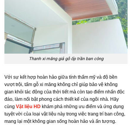
Thanh xi măng giả gỗ ốp trần ban công
Với sự kết hợp hoàn hảo giữa tính thẩm mỹ và độ bền
vượt trội, tấm gỗ xi măng không chỉ giúp bảo vệ không
gian khỏi tác động của thời tiết mà còn tạo điểm nhấn độc
đáo, làm nổi bật phong cách thiết kế của ngôi nhà. Hãy
cùng
Vật liệu HD
khám phá những ưu điểm và ứng dụng
tuyệt vời của loại vật liệu này trong việc trang trí ban công,
mang lại một không gian sống hoàn hảo và ấn tượng.