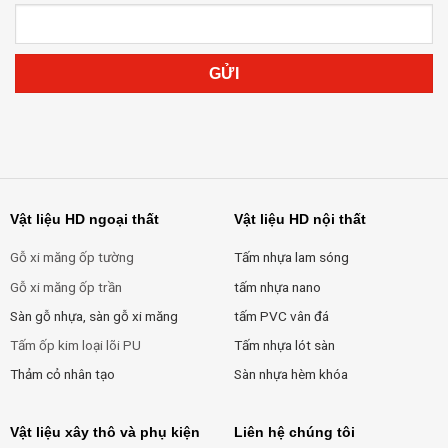
Vật liệu HD ngoại thất
Vật liệu HD nội thất
Gỗ xi măng ốp tường
Tấm nhựa lam sóng
Gỗ xi măng ốp trần
tấm nhựa nano
Sàn gỗ nhựa, sàn gỗ xi măng
tấm PVC vân đá
Tấm ốp kim loại lõi PU
Tấm nhựa lót sàn
Thảm cỏ nhân tạo
Sàn nhựa hèm khóa
Vật liệu xây thô và phụ kiện
Liên hệ chúng tôi