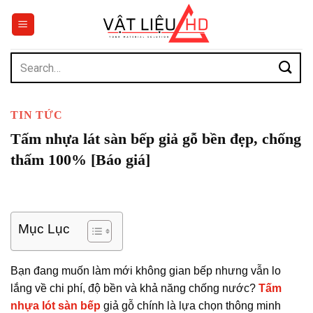
Chuyển
đến
nội
dung
Search
for:
TIN TỨC
Tấm nhựa lát sàn bếp giả gỗ bền đẹp, chống
thấm 100% [Báo giá]
Mục Lục
Bạn đang muốn làm mới không gian bếp nhưng vẫn lo
lắng về chi phí, độ bền và khả năng chống nước?
Tấm
nhựa lót sàn bếp
giả gỗ chính là lựa chọn thông minh