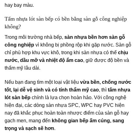
hay bay màu.
Tấm nhựa lót sàn bếp có bền bằng sàn gỗ công nghiệp
không?
Trong môi trường nhà bếp,
sàn nhựa bền hơn sàn gỗ
công nghiệp
vì không bị phồng rộp khi gặp nước. Sàn gỗ
chỉ phù hợp khu vực khô, trong khi sàn nhựa có thể
chịu
nước, dầu mỡ và nhiệt độ ẩm cao
, giữ được độ bền và
thẩm mỹ lâu dài.
Nếu bạn đang tìm một loại vật liệu
vừa bền, chống nước
tốt, lại dễ vệ sinh và có tính thẩm mỹ cao
, thì
tấm nhựa
lót sàn bếp
chính là lựa chọn hoàn hảo. Với công nghệ
hiện đại, các dòng sàn nhựa SPC, WPC hay PVC hiện
nay đã khắc phục hoàn toàn nhược điểm của sàn gỗ hay
gạch men, mang đến
không gian bếp ấm cúng, sang
trọng và sạch sẽ hơn
.