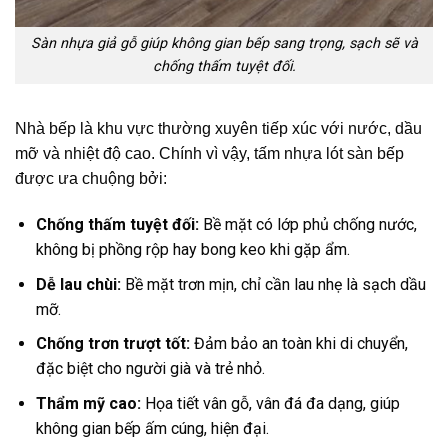
Sàn nhựa giả gỗ giúp không gian bếp sang trọng, sạch sẽ và
chống thấm tuyệt đối.
Nhà bếp là khu vực thường xuyên tiếp xúc với nước, dầu
mỡ và nhiệt độ cao. Chính vì vậy,
tấm nhựa lót sàn bếp
được ưa chuộng bởi:
Chống thấm tuyệt đối:
Bề mặt có lớp phủ chống nước,
không bị phồng rộp hay bong keo khi gặp ẩm.
Dễ lau chùi:
Bề mặt trơn mịn, chỉ cần lau nhẹ là sạch dầu
mỡ.
Chống trơn trượt tốt:
Đảm bảo an toàn khi di chuyển,
đặc biệt cho người già và trẻ nhỏ.
Thẩm mỹ cao:
Họa tiết vân gỗ, vân đá đa dạng, giúp
không gian bếp ấm cúng, hiện đại.