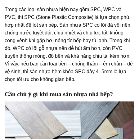
Trong các loại sàn nhựa hiện nay gồm
SPC, WPC và
PVC, thì SPC (Stone Plastic Composite) là lựa chọn phù
hợp nhất để lót sàn bếp. Sàn nhựa SPC có lõi đá vôi nên
chống nước tuyệt đối, chịu nhiệt và chịu lực tốt, không
cong vênh khi gặp hơi nóng từ bếp hay tủ lạnh. Trong khi
đó, WPC có lõi gỗ nhựa nên dễ hút ẩm hơn, còn PVC
truyền thống mỏng, độ bền và khả năng chịu tải kém hơn.
Vì vậy, nếu bạn cần loại bền – chống thấm – êm chân – dễ
vệ sinh, thì sàn nhựa hèm khóa SPC dày 4–5mm là lựa
chọn tối ưu cho không gian bếp.
Cần chú ý gì khi mua sàn nhựa nhà bếp?