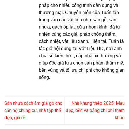
pháp cho nhiều công trình dân dụng và
thương mại. Chuyên môn của Tuấn tập
trung vào các vật liệu như sàn gỗ, sàn
nhựa, gạch ốp lát, cửa nhôm kính, đá tự
nhiên cùng các giải pháp chống thấm,
cách nhiệt, vật liệu xanh. Hiện tại, Tuấn là
tác giả nội dung tại Vật Liệu HD, nơi anh
chia sẻ kiến thức, cập nhật xu hướng và
giúp độc giả lựa chọn sản phẩm thẩm mỹ,
bền vững và tối ưu chi phí cho không gian
sống.
Sàn nhựa cách âm giả gỗ cho
Nhà khung thép 2025: Mẫu
căn hộ chung cư, nhà tập thể
đẹp, bền và bảng chi phí tham
đẹp, giá rẻ
khảo