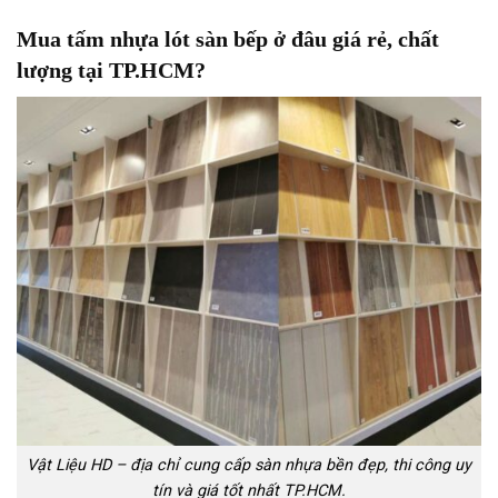
Mua tấm nhựa lót sàn bếp ở đâu giá rẻ, chất
lượng tại TP.HCM?
Vật Liệu HD – địa chỉ cung cấp sàn nhựa bền đẹp, thi công uy
tín và giá tốt nhất TP.HCM.