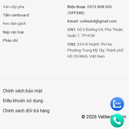
Ván cốp pha
Điện thoại:
0973 808 003
(
OFF365
)
Tấm cemboard
Email:
vatlieuhd@gmail.com
Keo dán gạch
CN1
: Số 6 Đường D4, Phú Thuận,
Nẹp các loại
Quận 7, TP.HCM
Phào chỉ
CN2
: 335/6 Huỳnh Thị Hai,
Phường Trung Mỹ Tây, Thành phố
Hồ Chí Minh, Việt Nam
Chính sách bảo mật
Điều khoản sử dụng
Chính sách đổi trả hàng
© 2026 Vatlieuhd.com