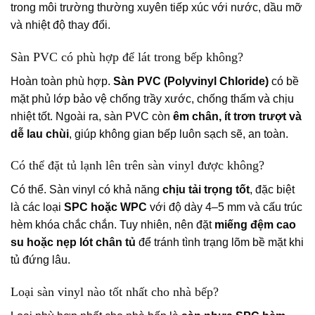
trong môi trường thường xuyên tiếp xúc với nước, dầu mỡ
và nhiệt độ thay đổi.
Sàn PVC có phù hợp để lát trong bếp không?
Hoàn toàn phù hợp.
Sàn PVC (Polyvinyl Chloride)
có bề
mặt phủ lớp bảo vệ chống trầy xước, chống thấm và chịu
nhiệt tốt. Ngoài ra, sàn PVC còn
êm chân, ít trơn trượt và
dễ lau chùi
, giúp không gian bếp luôn sạch sẽ, an toàn.
Có thể đặt tủ lạnh lên trên sàn vinyl được không?
Có thể. Sàn vinyl có khả năng
chịu tải trọng tốt
, đặc biệt
là các loại
SPC hoặc WPC
với độ dày 4–5 mm và cấu trúc
hèm khóa chắc chắn. Tuy nhiên, nên đặt
miếng đệm cao
su hoặc nẹp lót chân tủ
để tránh tình trạng lõm bề mặt khi
tủ đứng lâu.
Loại sàn vinyl nào tốt nhất cho nhà bếp?