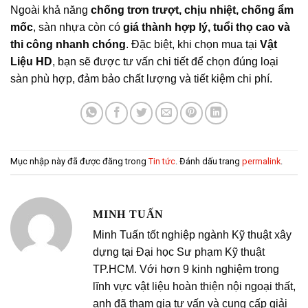
Ngoài khả năng
chống trơn trượt, chịu nhiệt, chống ẩm
mốc
, sàn nhựa còn có
giá thành hợp lý, tuổi thọ cao và
thi công nhanh chóng
. Đặc biệt, khi chọn mua tại
Vật
Liệu HD
, bạn sẽ được tư vấn chi tiết để chọn đúng loại
sàn phù hợp, đảm bảo chất lượng và tiết kiệm chi phí.
Mục nhập này đã được đăng trong
Tin tức
. Đánh dấu trang
permalink
.
MINH TUẤN
Minh Tuấn tốt nghiệp ngành Kỹ thuật xây
dựng tại Đại học Sư phạm Kỹ thuật
TP.HCM. Với hơn 9 kinh nghiệm trong
lĩnh vực vật liệu hoàn thiện nội ngoại thất,
anh đã tham gia tư vấn và cung cấp giải