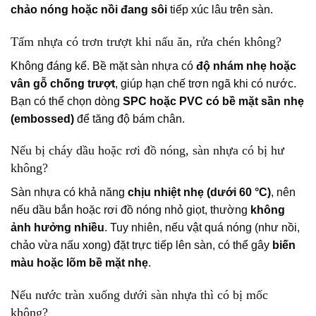
chảo nóng hoặc nồi đang sôi
tiếp xúc lâu trên sàn.
Tấm nhựa có trơn trượt khi nấu ăn, rửa chén không?
Không đáng kể. Bề mặt sàn nhựa có
độ nhám nhẹ hoặc
vân gỗ chống trượt
, giúp hạn chế trơn ngã khi có nước.
Bạn có thể chọn dòng
SPC hoặc PVC có bề mặt sần nhẹ
(embossed)
để tăng độ bám chân.
Nếu bị cháy dầu hoặc rơi đồ nóng, sàn nhựa có bị hư
không?
Sàn nhựa có khả năng
chịu nhiệt nhẹ (dưới 60 °C)
, nên
nếu dầu bắn hoặc rơi đồ nóng nhỏ giọt, thường
không
ảnh hưởng nhiều
. Tuy nhiên, nếu vật quá nóng (như nồi,
chảo vừa nấu xong) đặt trực tiếp lên sàn, có thể gây
biến
màu hoặc lõm bề mặt nhẹ
.
Nếu nước tràn xuống dưới sàn nhựa thì có bị mốc
không?