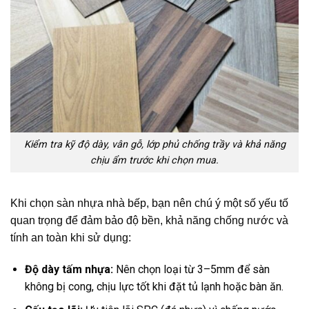
Kiểm tra kỹ độ dày, vân gỗ, lớp phủ chống trầy và khả năng
chịu ẩm trước khi chọn mua.
Khi chọn
sàn nhựa nhà bếp
, bạn nên chú ý một số yếu tố
quan trọng để đảm bảo
độ bền, khả năng chống nước và
tính an toàn khi sử dụng:
Độ dày tấm nhựa:
Nên chọn loại từ
3–5mm để sàn
không bị cong, chịu lực tốt khi đặt tủ lạnh hoặc bàn ăn.