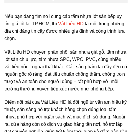
Nếu bạn đang tìm nơi cung cấp
tấm nhựa lót sàn bếp uy
tín, giá tốt tại TP.HCM, thì
Vật Liệu HD
là một trong những
địa chỉ đáng tin cậy được nhiều gia đình và công trình lựa
chọn.
Vật Liệu HD chuyên phân phối sàn nhựa giả gỗ, tấm nhựa
lót sàn chịu lực, tấm nhựa SPC, WPC, PVC, cùng nhiều
vật liệu nội – ngoại thất khác. Các sản phẩm tại đây đều có
nguồn gốc rõ ràng, đạt tiêu chuẩn chống thấm, chống trơn
trượt và an toàn cho người dùng – rất phù hợp với môi
trường thường xuyên tiếp xúc nước như phòng bếp.
Điểm nổi bật của Vật Liệu HD là đội ngũ tư vấn am hiểu kỹ
thuật, sẵn sàng hỗ trợ khách hàng chọn đúng loại tấm
nhựa phù hợp với ngân sách và mục đích sử dụng. Ngoài
ra, cửa hàng còn có dịch vụ giao hàng tận nơi, hỗ trợ lắp
đặt chuyên nghiệp, giúp tiết kiệm thời gian và đảm bảo sàn