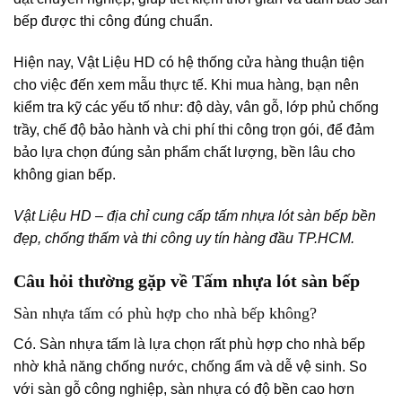
bếp được thi công đúng chuẩn.
Hiện nay, Vật Liệu HD có
hệ thống cửa hàng
thuận tiện
cho việc đến xem mẫu thực tế. Khi mua hàng, bạn nên
kiểm tra kỹ các yếu tố như:
độ dày, vân gỗ, lớp phủ chống
trầy, chế độ bảo hành và chi phí thi công trọn gói
, để đảm
bảo lựa chọn đúng sản phẩm chất lượng, bền lâu cho
không gian bếp.
Vật Liệu HD – địa chỉ cung cấp tấm nhựa lót sàn bếp bền
đẹp, chống thấm và thi công uy tín hàng đầu TP.HCM.
Câu hỏi thường gặp về Tấm nhựa lót sàn bếp
Sàn nhựa tấm có phù hợp cho nhà bếp không?
Có. Sàn nhựa tấm là lựa chọn rất phù hợp cho nhà bếp
nhờ khả năng chống nước, chống ẩm và dễ vệ sinh. So
với sàn gỗ công nghiệp, sàn nhựa có độ bền cao hơn