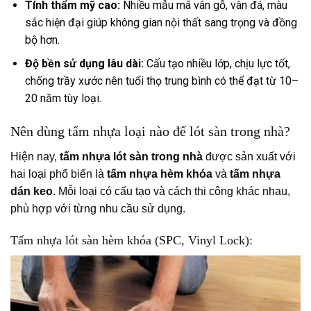
Tính thẩm mỹ cao:
Nhiều mẫu mã vân gỗ, vân đá, màu
sắc hiện đại giúp không gian nội thất sang trọng và đồng
bộ hơn.
Độ bền sử dụng lâu dài:
Cấu tạo nhiều lớp, chịu lực tốt,
chống trầy xước nên tuổi thọ trung bình có thể đạt từ 10–
20 năm tùy loại.
Nên dùng tấm nhựa loại nào để lót sàn trong nhà?
Hiện nay,
tấm nhựa lót sàn trong nhà
được sản xuất với
hai loại phổ biến là
tấm nhựa hèm khóa
và
tấm nhựa
dán keo
. Mỗi loại có cấu tạo và cách thi công khác nhau,
phù hợp với từng nhu cầu sử dụng.
Tấm nhựa lót sàn hèm khóa (SPC, Vinyl Lock):