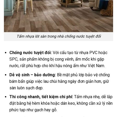
Tấm nhựa lót sàn trong nhà chống nước tuyệt đối
Chống nước tuyệt đối:
Với cấu tạo từ nhựa PVC hoặc
SPC, sản phẩm không bị cong vênh, ẩm mốc khi gặp
nước, rất phù hợp cho khí hậu nóng ẩm như Việt Nam.
Dễ vệ sinh – bảo dưỡng:
Bề mặt phủ lớp bảo vệ chống
bám bẩn giúp việc lau chùi hằng ngày đơn giản hơn, giữ
sàn luôn sạch đẹp.
Thi công nhanh, tiết kiệm chi phí:
Tấm nhựa nhẹ, dễ lắp
đặt bằng hệ hèm khóa hoặc dán keo, không cần xử lý nền
phức tạp như gạch hay gỗ.