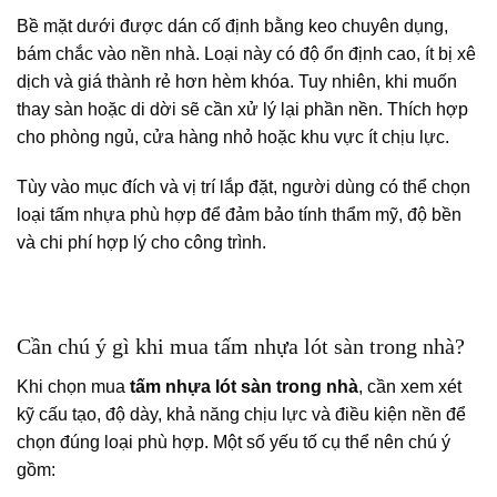
Bề mặt dưới được dán cố định bằng keo chuyên dụng,
bám chắc vào nền nhà. Loại này có độ ổn định cao, ít bị xê
dịch và giá thành rẻ hơn hèm khóa. Tuy nhiên, khi muốn
thay sàn hoặc di dời sẽ cần xử lý lại phần nền. Thích hợp
cho phòng ngủ, cửa hàng nhỏ hoặc khu vực ít chịu lực.
Tùy vào mục đích và vị trí lắp đặt, người dùng có thể chọn
loại tấm nhựa phù hợp để đảm bảo tính thẩm mỹ, độ bền
và chi phí hợp lý cho công trình.
Cần chú ý gì khi mua tấm nhựa lót sàn trong nhà?
Khi chọn mua
tấm nhựa lót sàn trong nhà
, cần xem xét
kỹ cấu tạo, độ dày, khả năng chịu lực và điều kiện nền để
chọn đúng loại phù hợp. Một số yếu tố cụ thể nên chú ý
gồm: