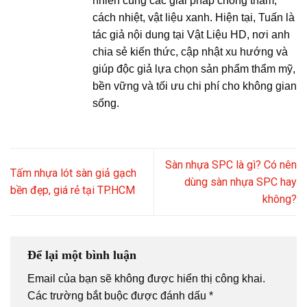
nhiên cùng các giải pháp chống thấm,
cách nhiệt, vật liệu xanh. Hiện tại, Tuấn là
tác giả nội dung tại Vật Liệu HD, nơi anh
chia sẻ kiến thức, cập nhật xu hướng và
giúp độc giả lựa chọn sản phẩm thẩm mỹ,
bền vững và tối ưu chi phí cho không gian
sống.
Sàn nhựa SPC là gì? Có nên
Tấm nhựa lót sàn giả gạch
dùng sàn nhựa SPC hay
bền đẹp, giá rẻ tại TP.HCM
không?
Để lại một bình luận
Email của bạn sẽ không được hiển thị công khai.
Các trường bắt buộc được đánh dấu
*