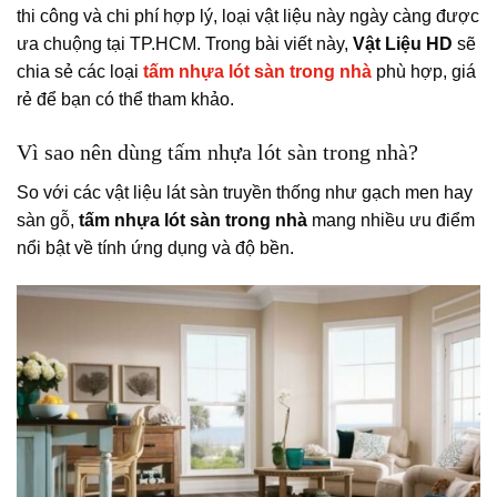
thi công và chi phí hợp lý, loại vật liệu này ngày càng được
ưa chuộng tại TP.HCM. Trong bài viết này,
Vật Liệu HD
sẽ
chia sẻ các loại
tấm nhựa lót sàn trong nhà
phù hợp, giá
rẻ để bạn có thể tham khảo.
Vì sao nên dùng tấm nhựa lót sàn trong nhà?
So với các vật liệu lát sàn truyền thống như gạch men hay
sàn gỗ,
tấm nhựa lót sàn trong nhà
mang nhiều ưu điểm
nổi bật về tính ứng dụng và độ bền.