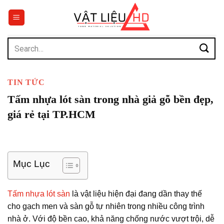
Chuyển
đến
nội
dung
Search
for:
TIN TỨC
Tấm nhựa lót sàn trong nhà giả gỗ bền đẹp,
giá rẻ tại TP.HCM
Mục Lục
Tấm nhựa lót sàn
là vật liệu hiện đại đang dần thay thế
cho gạch men và sàn gỗ tự nhiên trong nhiều công trình
nhà ở. Với độ bền cao, khả năng chống nước vượt trội, dễ