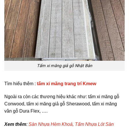
Tấm xi măng giả gỗ Nhật Bản
Tìm hiểu thêm :
tấm xi măng trang trí Kmew
Ngoài ra còn các thương hiệu khác như: tấm xi măng gỗ
Conwood, tấm xi măng giả gỗ Sherawood, tấm xi măng
vân gỗ Dura Flex, ….
Xem thêm
:
Sàn Nhựa Hèm Khoá,
Tấm Nhựa Lót Sàn