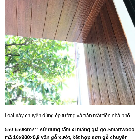
Loại này chuyên dùng ốp tường và trần mặt tiền nhà phố
550-650k/m2: : sử dụng tấm xi măng giả gỗ Smartwood
mã 10x300x0,8 vân gỗ xướt, kết hợp sơn gỗ chuyên