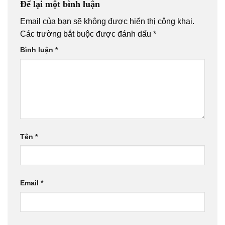
Để lại một bình luận
Email của bạn sẽ không được hiển thị công khai.
Các trường bắt buộc được đánh dấu
*
Bình luận
*
Tên
*
Email
*