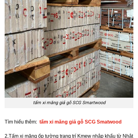
tấm xi măng giả gỗ SCG Smartwood
Tìm hiểu thêm:
tấm xi măng giả gỗ SCG Smatwood
2.Tấm xi măng ốp tường trang trí Kmew nhập khẩu từ Nhật