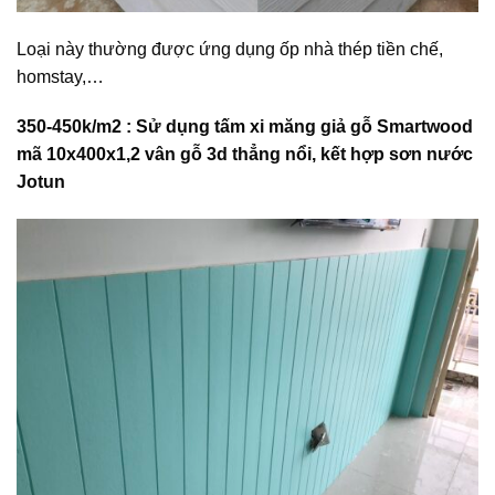
Loại này thường được ứng dụng ốp nhà thép tiền chế,
homstay,…
350-450k/m2 : Sử dụng tấm xi măng giả gỗ Smartwood
mã 10x400x1,2 vân gỗ 3d thẳng nổi, kết hợp sơn nước
Jotun