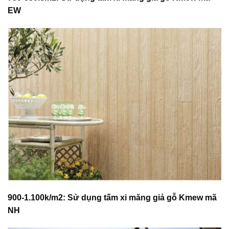
EW
900-1.100k/m2: Sử dụng tấm xi măng giả gỗ Kmew mã
NH