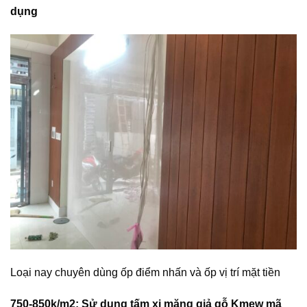
dụng
Loại nay chuyên dùng ốp điểm nhấn và ốp vị trí mặt tiền
750-850k/m2: Sử dụng tấm xi măng giả gỗ Kmew mã