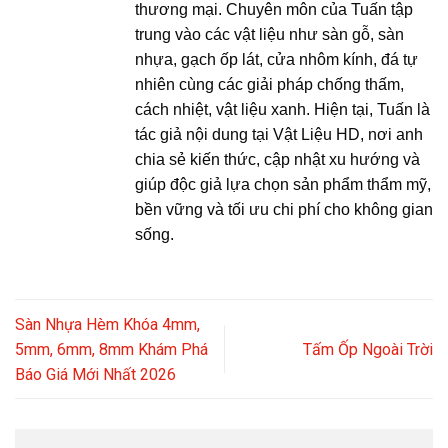
thương mại. Chuyên môn của Tuấn tập
trung vào các vật liệu như sàn gỗ, sàn
nhựa, gạch ốp lát, cửa nhôm kính, đá tự
nhiên cùng các giải pháp chống thấm,
cách nhiệt, vật liệu xanh. Hiện tại, Tuấn là
tác giả nội dung tại Vật Liệu HD, nơi anh
chia sẻ kiến thức, cập nhật xu hướng và
giúp độc giả lựa chọn sản phẩm thẩm mỹ,
bền vững và tối ưu chi phí cho không gian
sống.
Sàn Nhựa Hèm Khóa 4mm,
5mm, 6mm, 8mm Khám Phá
Tấm Ốp Ngoài Trời
Báo Giá Mới Nhất 2026