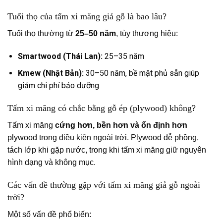
Tuổi thọ của tấm xi măng giả gỗ là bao lâu?
Tuổi thọ thường từ
25–50 năm
, tùy thương hiệu:
Smartwood (Thái Lan):
25–35 năm
Kmew (Nhật Bản):
30–50 năm, bề mặt phủ sẵn giúp
giảm chi phí bảo dưỡng
Tấm xi măng có chắc bằng gỗ ép (plywood) không?
Tấm xi măng
cứng hơn, bền hơn và ổn định hơn
plywood trong điều kiện ngoài trời. Plywood dễ phồng,
tách lớp khi gặp nước, trong khi tấm xi măng giữ nguyên
hình dạng và không mục.
Các vấn đề thường gặp với tấm xi măng giả gỗ ngoài
trời?
Một số vấn đề phổ biến: