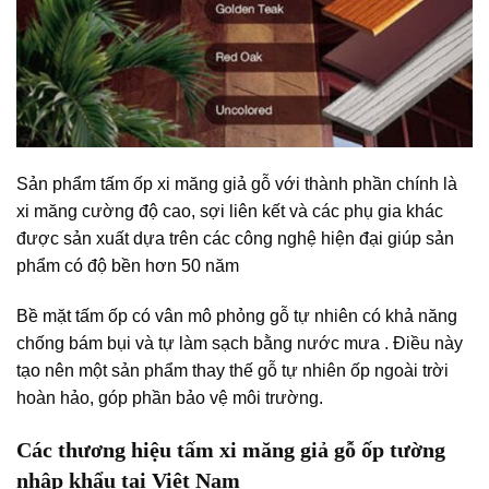
Sản phẩm tấm ốp xi măng giả gỗ với thành phần chính là
xi măng cường độ cao, sợi liên kết và các phụ gia khác
được sản xuất dựa trên các công nghệ hiện đại giúp sản
phẩm có độ bền hơn 50 năm
Bề mặt tấm ốp có vân mô phỏng gỗ tự nhiên có khả năng
chống bám bụi và tự làm sạch bằng nước mưa . Điều này
tạo nên một sản phẩm thay thế gỗ tự nhiên ốp ngoài trời
hoàn hảo, góp phần bảo vệ môi trường.
Các thương hiệu tấm xi măng giả gỗ ốp tường
nhập khẩu tại Việt Nam