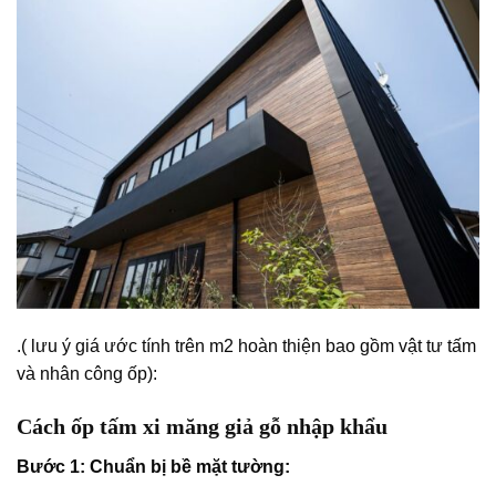
.( lưu ý giá ước tính trên m2 hoàn thiện bao gồm vật tư tấm
và nhân công ốp):
Cách ốp tấm xi măng giả gỗ nhập khẩu
Bước 1: Chuẩn bị bề mặt tường: