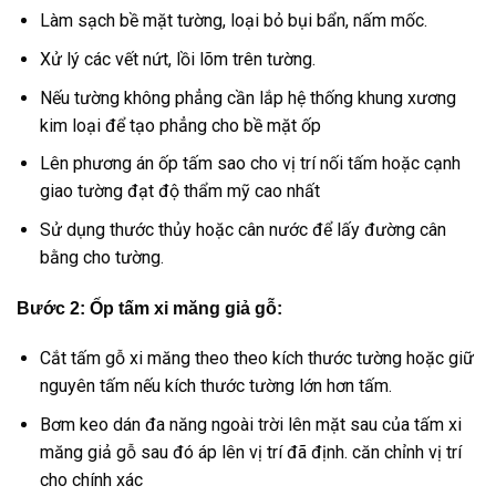
Làm sạch bề mặt tường, loại bỏ bụi bẩn, nấm mốc.
Xử lý các vết nứt, lồi lõm trên tường.
Nếu tường không phẳng cần lắp hệ thống khung xương
kim loại để tạo phẳng cho bề mặt ốp
Lên phương án ốp tấm sao cho vị trí nối tấm hoặc cạnh
giao tường đạt độ thẩm mỹ cao nhất
Sử dụng thước thủy hoặc cân nước để lấy đường cân
bằng cho tường.
Bước 2: Ốp tấm xi măng giả gỗ:
Cắt tấm gỗ xi măng theo theo kích thước tường hoặc giữ
nguyên tấm nếu kích thước tường lớn hơn tấm.
Bơm keo dán đa năng ngoài trời lên mặt sau của tấm xi
măng giả gỗ sau đó áp lên vị trí đã định. căn chỉnh vị trí
cho chính xác