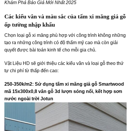
Khám Phá Báo Giá Mới Nhất 2025
Các kiểu vân và màu sắc của tấm xi măng giả gỗ
ốp tường nhập khẩu
Chọn loại gỗ xi măng phù hợp với công trình không những
tạo ra những công trình có độ thẩm mỹ cao mà còn giải
quyết được bài toán kinh tế cho mỗi gia chủ.
Vật Liệu HD sẽ giới thiệu các kiểu vân và loại gỗ theo thứ
tự chi phí từ thấp đến cao:
250-350k/m2: Sử dụng tấm xi măng giả gỗ Smartwood
mã 15x300x0,8 vân gỗ 3d lượn sóng nổi, kết hợp sơn
nước ngoài trời Jotun