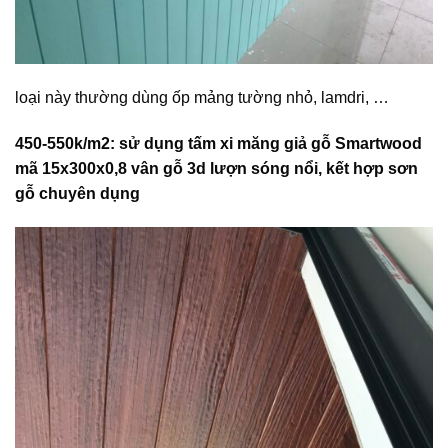
loại này thường dùng ốp mảng tường nhỏ, lamdri, …
450-550k/m2: sử dụng tấm xi măng giả gỗ Smartwood
mã 15x300x0,8 vân gỗ 3d lượn sóng nổi, kết hợp sơn
gỗ chuyên dụng