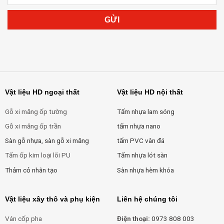
Vật liệu HD ngoại thất
Vật liệu HD nội thất
Gỗ xi măng ốp tường
Tấm nhựa lam sóng
Gỗ xi măng ốp trần
tấm nhựa nano
Sàn gỗ nhựa, sàn gỗ xi măng
tấm PVC vân đá
Tấm ốp kim loại lõi PU
Tấm nhựa lót sàn
Thảm cỏ nhân tạo
Sàn nhựa hèm khóa
Vật liệu xây thô và phụ kiện
Liên hệ chúng tôi
Ván cốp pha
Điện thoại:
0973 808 003