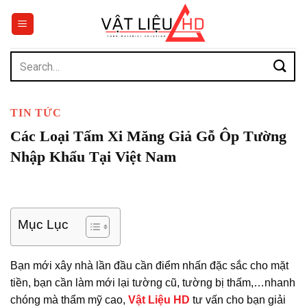
Chuyển
đến
nội
dung
Search
for:
TIN TỨC
Các Loại Tấm Xi Măng Giả Gỗ Ôp Tường
Nhập Khẩu Tại Việt Nam
Mục Lục
Bạn mới xây nhà lần đầu cần điểm nhấn đặc sắc cho mặt
tiền, bạn cần làm mới lại tường cũ, tường bị thấm,…nhanh
chóng mà thẩm mỹ cao,
Vật Liệu HD
tư vấn cho bạn giải