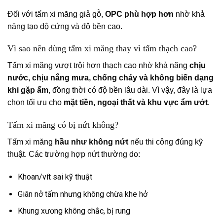
Đối với tấm xi măng giả gỗ,
OPC phù hợp hơn
nhờ khả
năng tạo độ cứng và độ bền cao.
Vì sao nên dùng tấm xi măng thay vì tấm thạch cao?
Tấm xi măng vượt trội hơn thạch cao nhờ khả năng
chịu
nước, chịu nắng mưa, chống cháy và không biến dạng
khi gặp ẩm
, đồng thời có độ bền lâu dài. Vì vậy, đây là lựa
chọn tối ưu cho
mặt tiền, ngoại thất và khu vực ẩm ướt
.
Tấm xi măng có bị nứt không?
Tấm xi măng
hầu như không nứt
nếu thi công đúng kỹ
thuật. Các trường hợp nứt thường do:
Khoan/vít sai kỹ thuật
Giãn nở tấm nhưng không chừa khe hở
Khung xương không chắc, bị rung