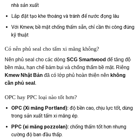
nhà sản xuất
Lắp đặt tạo khe thoáng và tránh để nước đọng lâu
Với Kmew, bề mặt chống thấm sẵn, chỉ cần thi công đúng
kỹ thuật
Có nên phủ seal cho tấm xi măng không?
Nên phủ seal cho các dòng
SCG Smartwood
để tăng độ
bền màu, hạn chế bám bụi và chống thấm bề mặt. Riêng
Kmew Nhật Bản
đã có lớp phủ hoàn thiện nên
không
cần phủ seal
.
OPC hay PPC loại nào tốt hơn?
OPC (Xi măng Portland):
độ bền cao, chịu lực tốt, dùng
trong sản xuất tấm xi măng ép.
PPC (xi măng pozzolan):
chống thấm tốt hơn nhưng
cường độ ban đầu thấp.