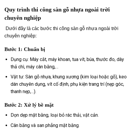
Quy trình thi công sàn gỗ nhựa ngoài trời
chuyên nghiệp
Dưới đây là các bước thi công sàn gỗ nhựa ngoài trời
chuyên nghiệp:
Bước 1: Chuẩn bị
Dụng cụ: Máy cắt, máy khoan, tua vít, búa, thước đo, dây
thả chì, máy cân bằng,…
Vật tư: Sàn gỗ nhựa, khung xương (kim loại hoặc gỗ), keo
dán chuyên dụng, vít cố định, phụ kiện trang trí (nẹp góc,
thanh nẹp,…).
Bước 2: Xử lý bề mặt
Dọn dẹp mặt bằng, loại bỏ rác thải, vật cản.
Cân bằng và san phẳng mặt bằng.