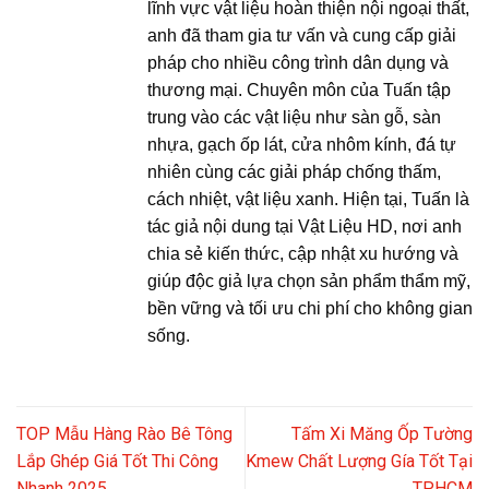
lĩnh vực vật liệu hoàn thiện nội ngoại thất,
anh đã tham gia tư vấn và cung cấp giải
pháp cho nhiều công trình dân dụng và
thương mại. Chuyên môn của Tuấn tập
trung vào các vật liệu như sàn gỗ, sàn
nhựa, gạch ốp lát, cửa nhôm kính, đá tự
nhiên cùng các giải pháp chống thấm,
cách nhiệt, vật liệu xanh. Hiện tại, Tuấn là
tác giả nội dung tại Vật Liệu HD, nơi anh
chia sẻ kiến thức, cập nhật xu hướng và
giúp độc giả lựa chọn sản phẩm thẩm mỹ,
bền vững và tối ưu chi phí cho không gian
sống.
TOP Mẫu Hàng Rào Bê Tông
Tấm Xi Măng Ốp Tường
Lắp Ghép Giá Tốt Thi Công
Kmew Chất Lượng Gía Tốt Tại
Nhanh 2025
TP.HCM