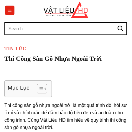
Chuyển
đến
nội
dung
Search
for:
TIN TỨC
Thi Công Sàn Gỗ Nhựa Ngoài Trời
Mục Lục
Thi công sàn gỗ nhựa ngoài trời là một quá trình đòi hỏi sự
tỉ mỉ và chính xác để đảm bảo độ bền đẹp và an toàn cho
công trình. Cùng Vật Liệu HD tìm hiểu về quy trình thi công
sàn gỗ nhựa ngoài trời.