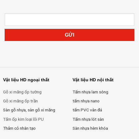
Vật liệu HD ngoại thất
Vật liệu HD nội thất
Gỗ xi măng ốp tường
Tấm nhựa lam sóng
Gỗ xi măng ốp trần
tấm nhựa nano
Sàn gỗ nhựa, sàn gỗ xi măng
tấm PVC vân đá
Tấm ốp kim loại lõi PU
Tấm nhựa lót sàn
Thảm cỏ nhân tạo
Sàn nhựa hèm khóa