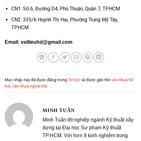
CN1: Số 6, Đường D4, Phú Thuận, Quận 7, TP.HCM
CN2: 335/6 Huỳnh Thị Hai, Phường Trung Mỹ Tây,
TP.HCM
Email: vatlieuhd@gmail.com
Mục nhập này đã được đăng trong
Tin tức
và được gắn thẻ
sàn nhựa hồ
bơi
,
sàn nhựa ngoài trời
.
MINH TUẤN
Minh Tuấn tốt nghiệp ngành Kỹ thuật xây
dựng tại Đại học Sư phạm Kỹ thuật
TP.HCM. Với hơn 9 kinh nghiệm trong