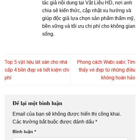
tác giả nội dung tại Vật Liệu HD, nơi anh
chia sẻ kiến thức, cập nhật xu hướng và
giúp độc giả lựa chọn sản phẩm thẩm mỹ,
bền vững và tối ưu chi phí cho không gian
sống.
Top 5 vật liệu lát sàn cho nhà
Phong cách Wabi sabi: Tìm
cấp 4 bền đẹp và tiết kiệm chi
thấy vẻ đẹp từ những điều
phí
không hoàn hảo
Để lại một bình luận
Email của bạn sẽ không được hiển thị công khai.
Các trường bắt buộc được đánh dấu
*
Bình luận
*