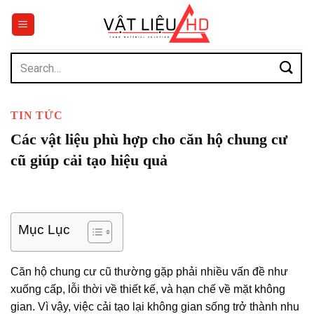
Chuyển
đến
nội
dung
Search
for:
TIN TỨC
Các vật liệu phù hợp cho căn hộ chung cư
cũ giúp cải tạo hiệu quả
Mục Lục
Căn hộ chung cư cũ thường gặp phải nhiều vấn đề như
xuống cấp, lỗi thời về thiết kế, và hạn chế về mặt không
gian. Vì vậy, việc cải tạo lại không gian sống trở thành nhu