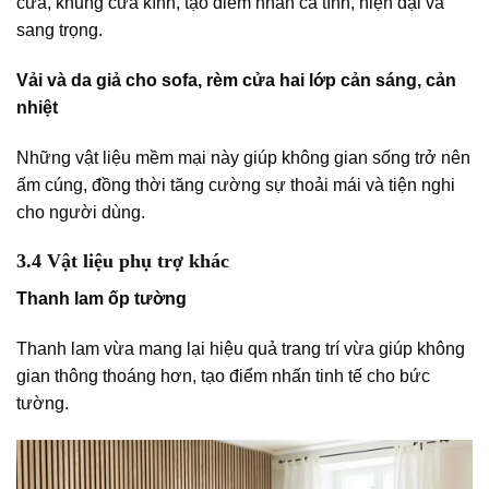
cửa, khung cửa kính, tạo điểm nhấn cá tính, hiện đại và
sang trọng.
Vải và da giả cho sofa, rèm cửa hai lớp cản sáng, cản
nhiệt
Những vật liệu mềm mại này giúp không gian sống trở nên
ấm cúng, đồng thời tăng cường sự thoải mái và tiện nghi
cho người dùng.
3.4 Vật liệu phụ trợ khác
Thanh lam ốp tường
Thanh lam vừa mang lại hiệu quả trang trí vừa giúp không
gian thông thoáng hơn, tạo điểm nhấn tinh tế cho bức
tường.