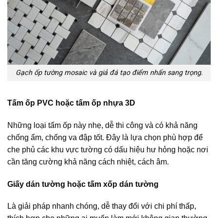
Gạch ốp tường mosaic và giả đá tạo điểm nhấn sang trọng.
Tấm ốp PVC hoặc tấm ốp nhựa 3D
Những loại tấm ốp này nhẹ, dễ thi công và có khả năng
chống ẩm, chống va đập tốt. Đây là lựa chọn phù hợp để
che phủ các khu vực tường có dấu hiệu hư hỏng hoặc nơi
cần tăng cường khả năng cách nhiệt, cách âm.
Giấy dán tường hoặc tấm xốp dán tường
Là giải pháp nhanh chóng, dễ thay đổi với chi phí thấp,