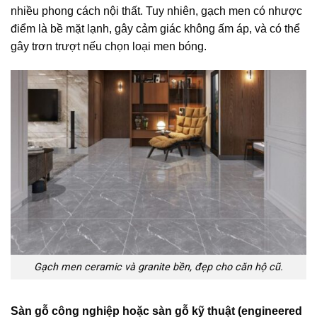
nhiều phong cách nội thất. Tuy nhiên, gạch men có nhược
điểm là bề mặt lạnh, gây cảm giác không ấm áp, và có thể
gây trơn trượt nếu chọn loại men bóng.
Gạch men ceramic và granite bền, đẹp cho căn hộ cũ.
Sàn gỗ công nghiệp hoặc sàn gỗ kỹ thuật (engineered