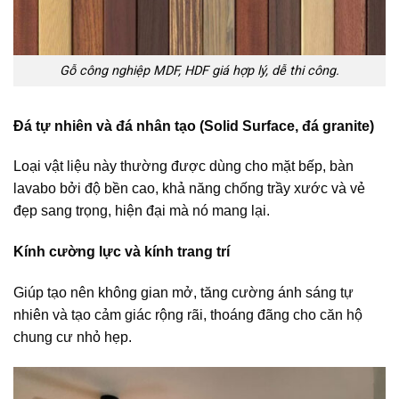
Gỗ công nghiệp MDF, HDF giá hợp lý, dễ thi công.
Đá tự nhiên và đá nhân tạo (Solid Surface, đá granite)
Loại vật liệu này thường được dùng cho mặt bếp, bàn
lavabo bởi độ bền cao, khả năng chống trầy xước và vẻ
đẹp sang trọng, hiện đại mà nó mang lại.
Kính cường lực và kính trang trí
Giúp tạo nên không gian mở, tăng cường ánh sáng tự
nhiên và tạo cảm giác rộng rãi, thoáng đãng cho căn hộ
chung cư nhỏ hẹp.