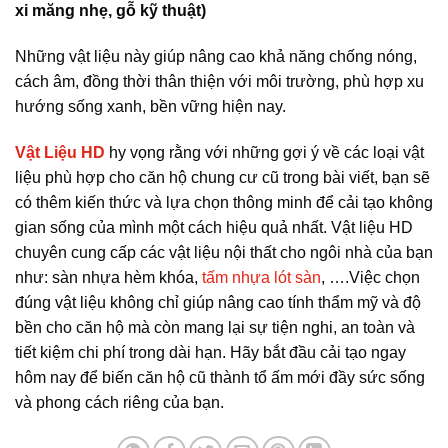
xi măng nhẹ, gỗ kỹ thuật)
Những vật liệu này giúp nâng cao khả năng chống nóng,
cách âm, đồng thời thân thiện với môi trường, phù hợp xu
hướng sống xanh, bền vững hiện nay.
Vật Liệu HD
hy vọng rằng với những gợi ý về các loại vật
liệu phù hợp cho căn hộ chung cư cũ trong bài viết, bạn sẽ
có thêm kiến thức và lựa chọn thông minh để cải tạo không
gian sống của mình một cách hiệu quả nhất. Vật liệu HD
chuyên cung cấp các vật liệu nội thất cho ngôi nhà của bạn
như: sàn nhựa hèm khóa,
tấm nhựa lót sàn
, ….Việc chọn
đúng vật liệu không chỉ giúp nâng cao tính thẩm mỹ và độ
bền cho căn hộ mà còn mang lại sự tiện nghi, an toàn và
tiết kiệm chi phí trong dài hạn. Hãy bắt đầu cải tạo ngay
hôm nay để biến căn hộ cũ thành tổ ấm mới đầy sức sống
và phong cách riêng của bạn.