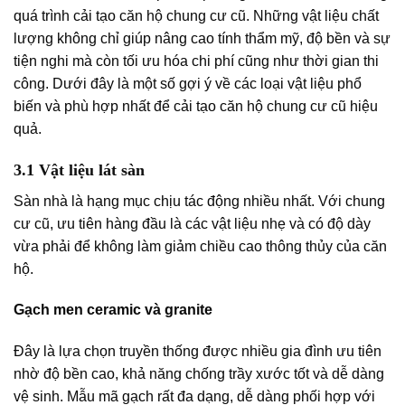
quá trình cải tạo căn hộ chung cư cũ. Những vật liệu chất
lượng không chỉ giúp nâng cao tính thẩm mỹ, độ bền và sự
tiện nghi mà còn tối ưu hóa chi phí cũng như thời gian thi
công. Dưới đây là một số gợi ý về các loại vật liệu phổ
biến và phù hợp nhất để cải tạo căn hộ chung cư cũ hiệu
quả.
3.1 Vật liệu lát sàn
Sàn nhà là hạng mục chịu tác động nhiều nhất. Với chung
cư cũ, ưu tiên hàng đầu là các vật liệu nhẹ và có độ dày
vừa phải để không làm giảm chiều cao thông thủy của căn
hộ.
Gạch men ceramic và granite
Đây là lựa chọn truyền thống được nhiều gia đình ưu tiên
nhờ độ bền cao, khả năng chống trầy xước tốt và dễ dàng
vệ sinh. Mẫu mã gạch rất đa dạng, dễ dàng phối hợp với