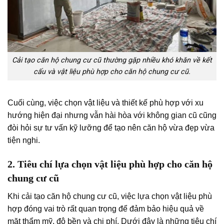
Cải tạo căn hộ chung cư cũ thường gặp nhiều khó khăn về kết
cấu và vật liệu phù hợp cho căn hộ chung cư cũ.
Cuối cùng, việc chọn vật liệu và thiết kế phù hợp với xu
hướng hiện đại nhưng vẫn hài hòa với không gian cũ cũng
đòi hỏi sự tư vấn kỹ lưỡng để tạo nên căn hộ vừa đẹp vừa
tiện nghi.
2. Tiêu chí lựa chọn vật liệu phù hợp cho căn hộ
chung cư cũ
Khi cải tạo căn hộ chung cư cũ, việc lựa chọn vật liệu phù
hợp đóng vai trò rất quan trọng để đảm bảo hiệu quả về
mặt thẩm mỹ, độ bền và chi phí. Dưới đây là những tiêu chí