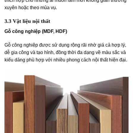
thích hợp cho những ai muốn làm mới không gian thường
xuyên hoặc theo mùa vụ.
3.3 Vật liệu nội thất
Gỗ công nghiệp (MDF, HDF)
Gỗ công nghiệp được sử dụng rộng rãi nhờ giá cả hợp lý,
dễ gia công và tạo hình, đồng thời đa dạng về màu sắc và
kiểu dáng phù hợp với nhiều phong cách nội thất hiện đại.