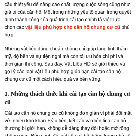
cầu thiết yếu để nâng cao chất lượng cuộc sống cũng như
giá trị của căn hộ. Một trong những yếu tố quan trọng quyết
định thành công của quá trình cải tạo chính là việc lựa
chọn các
vật liệu phù hợp cho căn hộ chung cư cũ
phù
hợp.
Những vật liệu đúng chuẩn không chỉ giúp tăng tính thẩm
mỹ, độ bền và sự tiện nghi mà còn tối ưu hóa chi phí và
thời gian thi công. Sau đây, Vật Liệu HD sẽ giới thiệu và
gợi ý các loại vật liệu phù hợp giúp bạn cải tạo căn hộ
chung cư cũ một cách hiệu quả và bền vững.
1. Những thách thức khi cải tạo căn hộ chung cư
cũ
Cải tạo căn hộ chung cư cũ không đơn giản vì phải đối mặt
với nhiều khó khăn. Đầu tiên, kết cấu và diện tích căn hộ
thường bị giới hạn, không dễ dàng thay đổi hoặc mở rộng
không gian. Bên cạnh đó, vật liệu và hệ thống trong nhà cũ