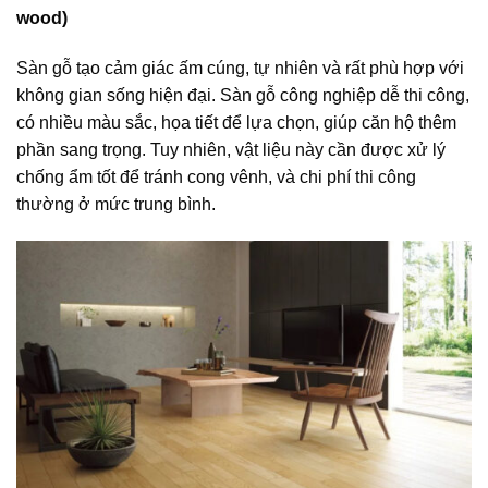
wood)
Sàn gỗ tạo cảm giác ấm cúng, tự nhiên và rất phù hợp với
không gian sống hiện đại. Sàn gỗ công nghiệp dễ thi công,
có nhiều màu sắc, họa tiết để lựa chọn, giúp căn hộ thêm
phần sang trọng. Tuy nhiên, vật liệu này cần được xử lý
chống ẩm tốt để tránh cong vênh, và chi phí thi công
thường ở mức trung bình.