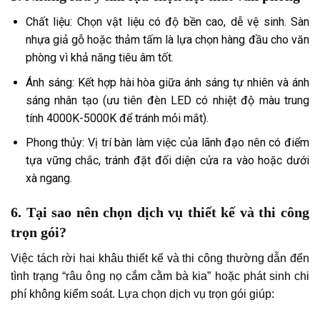
Chất liệu: Chọn vật liệu có độ bền cao, dễ vệ sinh. Sàn
nhựa giả gỗ hoặc thảm tấm là lựa chọn hàng đầu cho văn
phòng vì khả năng tiêu âm tốt.
Ánh sáng: Kết hợp hài hòa giữa ánh sáng tự nhiên và ánh
sáng nhân tạo (ưu tiên đèn LED có nhiệt độ màu trung
tính 4000K-5000K để tránh mỏi mắt).
Phong thủy: Vị trí bàn làm việc của lãnh đạo nên có điểm
tựa vững chắc, tránh đặt đối diện cửa ra vào hoặc dưới
xà ngang.
6. Tại sao nên chọn dịch vụ thiết kế và thi công
trọn gói?
Việc tách rời hai khâu thiết kế và thi công thường dẫn đến
tình trạng “râu ông nọ cắm cằm bà kia” hoặc phát sinh chi
phí không kiểm soát. Lựa chọn dịch vụ trọn gói giúp: