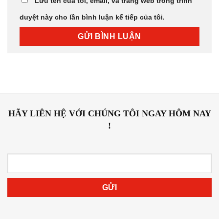
Lưu tên của tôi, email, và trang web trong trình
duyệt này cho lần bình luận kế tiếp của tôi.
HÃY LIÊN HỆ VỚI CHÚNG TÔI NGAY HÔM NAY
!