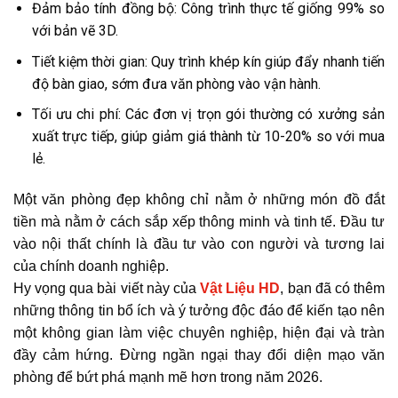
Đảm bảo tính đồng bộ: Công trình thực tế giống 99% so
với bản vẽ 3D.
Tiết kiệm thời gian: Quy trình khép kín giúp đẩy nhanh tiến
độ bàn giao, sớm đưa văn phòng vào vận hành.
Tối ưu chi phí: Các đơn vị trọn gói thường có xưởng sản
xuất trực tiếp, giúp giảm giá thành từ 10-20% so với mua
lẻ.
Một văn phòng đẹp không chỉ nằm ở những món đồ đắt
tiền mà nằm ở cách sắp xếp thông minh và tinh tế. Đầu tư
vào nội thất chính là đầu tư vào con người và tương lai
của chính doanh nghiệp.
Hy vọng qua bài viết này của
Vật Liệu HD
, bạn đã có thêm
những thông tin bổ ích và ý tưởng độc đáo để kiến tạo nên
một không gian làm việc chuyên nghiệp, hiện đại và tràn
đầy cảm hứng. Đừng ngần ngại thay đổi diện mạo văn
phòng để bứt phá mạnh mẽ hơn trong năm 2026.