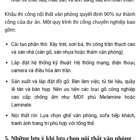
Khâu thi công nội thất văn phòng quyết định 90% sự thành
công của dự án. Một quy trình thi công chuyên nghiệp bao
gồm:
Cải tạo phần thô: Xây trát, sơn bả, thi công trần thạch cao
và sàn nhà (sàn gỗ, sàn nhựa hoặc thảm văn phòng).
Lắp đặt hệ thống kỹ thuật: Hệ thống mạng, điện thoại,
camera và điều hòa âm trần.
Sản xuất và lắp đặt đồ gỗ: Bàn làm việc, tủ tài liệu, quầy
lễ tân và bàn họp. Nên ưu tiên các loại gỗ công nghiệp
cao cấp chống ẩm như MDF phủ Melamine hoặc
Laminate.
Nội thất rời: Lựa chọn ghế văn phòng, sofa tiếp khách,
tranh ảnh trang trí phù hợp với tổng thể.
5. Những lưu ý khi lựa chọn nội thất văn phòng