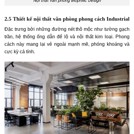
Nội thất văn phòng Biophilic Design
2.5 Thiết kế nội thất văn phòng phong cách Industrial
Đặc trưng bởi những đường nét thô mộc như tường gạch
trần, hệ thống ống dẫn để lộ và nội thất kim loại. Phong
cách này mang lại vẻ ngoài mạnh mẽ, phóng khoáng và
cực kỳ cá tính.