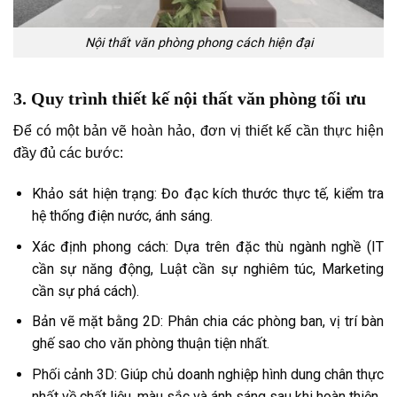
Nội thất văn phòng phong cách hiện đại
3. Quy trình thiết kế nội thất văn phòng tối ưu
Để có một bản vẽ hoàn hảo, đơn vị thiết kế cần thực hiện
đầy đủ các bước:
Khảo sát hiện trạng: Đo đạc kích thước thực tế, kiểm tra
hệ thống điện nước, ánh sáng.
Xác định phong cách: Dựa trên đặc thù ngành nghề (IT
cần sự năng động, Luật cần sự nghiêm túc, Marketing
cần sự phá cách).
Bản vẽ mặt bằng 2D: Phân chia các phòng ban, vị trí bàn
ghế sao cho văn phòng thuận tiện nhất.
Phối cảnh 3D: Giúp chủ doanh nghiệp hình dung chân thực
nhất về chất liệu, màu sắc và ánh sáng sau khi hoàn thiện.