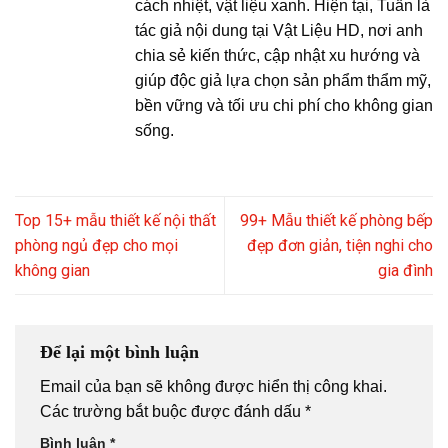
cách nhiệt, vật liệu xanh. Hiện tại, Tuấn là
tác giả nội dung tại Vật Liệu HD, nơi anh
chia sẻ kiến thức, cập nhật xu hướng và
giúp độc giả lựa chọn sản phẩm thẩm mỹ,
bền vững và tối ưu chi phí cho không gian
sống.
Top 15+ mẫu thiết kế nội thất
99+ Mẫu thiết kế phòng bếp
phòng ngủ đẹp cho mọi
đẹp đơn giản, tiện nghi cho
không gian
gia đình
Để lại một bình luận
Email của bạn sẽ không được hiển thị công khai.
Các trường bắt buộc được đánh dấu
*
Bình luận
*