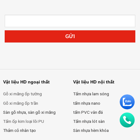
Vật liệu HD ngoại thất
Vật liệu HD nội thất
Gỗ xi măng ốp tường
Tấm nhựa lam sóng
Gỗ xi măng ốp trần
tấm nhựa nano
Sàn gỗ nhựa, sàn gỗ xi măng
tấm PVC vân đá
Tấm ốp kim loại lõi PU
Tấm nhựa lót sàn
Thảm cỏ nhân tạo
Sàn nhựa hèm khóa