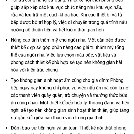
giúp sắp xếp các khu vực chức năng như khu vực nấu,
rửa và lưu trữ một cách khoa học. Khi các thiết bị và tủ
bếp được bố trí hợp lý, việc di chuyển trong quá trình nấu
nướng sẽ thuận tiện và tiết kiệm thời gian hơn.
Nâng cao tính thẩm mỹ cho ngôi nhà: Một căn bếp được
thiết kế đẹp sẽ góp phần nâng cao giá trị thẩm mỹ tổng
thể của ngôi nhà. Việc lựa chọn màu sắc, vật liệu và
phong cách thiết kế phù hợp sẽ tạo nên không gian hài
hòa với kiến trúc chung.
Tạo không gian sinh hoạt ấm cúng cho gia đình: Phòng
bếp ngày nay không chỉ phục vụ việc nấu ăn mà còn là nơi
các thành viên quây quần, trò chuyện và thưởng thức bữa
ăn cùng nhau. Một thiết kế bếp hợp lý, thoáng đãng và tiện
nghi sẽ tạo nên không gian sinh hoạt thân thiện, giúp tăng
sự gắn kết giữa các thành viên trong gia đình.
Đảm bảo sự tiện nghi và an toàn: Thiết kế nội thất phòng