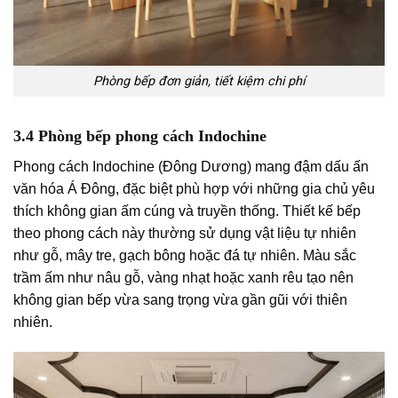
Phòng bếp đơn giản, tiết kiệm chi phí
3.4 Phòng bếp phong cách Indochine
Phong cách Indochine (Đông Dương) mang đậm dấu ấn
văn hóa Á Đông, đặc biệt phù hợp với những gia chủ yêu
thích không gian ấm cúng và truyền thống. Thiết kế bếp
theo phong cách này thường sử dụng vật liệu tự nhiên
như gỗ, mây tre, gạch bông hoặc đá tự nhiên. Màu sắc
trầm ấm như nâu gỗ, vàng nhạt hoặc xanh rêu tạo nên
không gian bếp vừa sang trọng vừa gần gũi với thiên
nhiên.