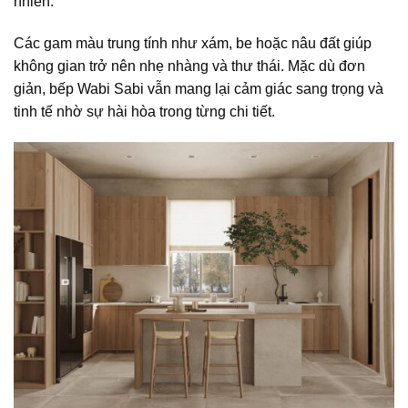
nhiên.
Các gam màu trung tính như xám, be hoặc nâu đất giúp
không gian trở nên nhẹ nhàng và thư thái. Mặc dù đơn
giản, bếp Wabi Sabi vẫn mang lại cảm giác sang trọng và
tinh tế nhờ sự hài hòa trong từng chi tiết.