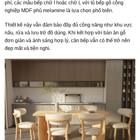
phí, các mẫu bếp chữ I hoặc chữ L với tủ bếp gỗ công
nghiệp MDF phủ melamine là lựa chọn phổ biến.
Thiết kế này vẫn đảm bảo đầy đủ công năng như khu vực
nấu, rửa và lưu trữ đồ dùng. Khi kết hợp với bàn ăn gỗ
đơn giản và ánh sáng hợp lý, căn bếp vẫn có thể trở nên
đẹp mắt và tiện nghi.