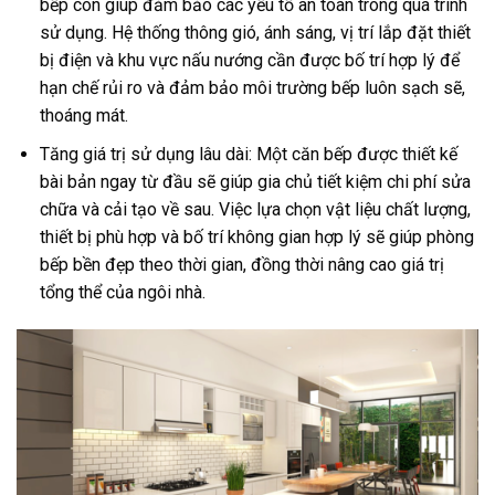
bếp còn giúp đảm bảo các yếu tố an toàn trong quá trình
sử dụng. Hệ thống thông gió, ánh sáng, vị trí lắp đặt thiết
bị điện và khu vực nấu nướng cần được bố trí hợp lý để
hạn chế rủi ro và đảm bảo môi trường bếp luôn sạch sẽ,
thoáng mát.
Tăng giá trị sử dụng lâu dài: Một căn bếp được thiết kế
bài bản ngay từ đầu sẽ giúp gia chủ tiết kiệm chi phí sửa
chữa và cải tạo về sau. Việc lựa chọn vật liệu chất lượng,
thiết bị phù hợp và bố trí không gian hợp lý sẽ giúp phòng
bếp bền đẹp theo thời gian, đồng thời nâng cao giá trị
tổng thể của ngôi nhà.