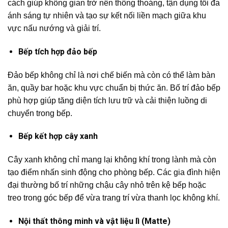
cách giúp không gian trở nên thông thoáng, tận dụng tối đa
ánh sáng tự nhiên và tạo sự kết nối liền mạch giữa khu
vực nấu nướng và giải trí.
Bếp tích hợp đảo bếp
Đảo bếp không chỉ là nơi chế biến mà còn có thể làm bàn
ăn, quầy bar hoặc khu vực chuẩn bị thức ăn. Bố trí đảo bếp
phù hợp giúp tăng diện tích lưu trữ và cải thiện luồng di
chuyển trong bếp.
Bếp kết hợp cây xanh
Cây xanh không chỉ mang lại không khí trong lành mà còn
tạo điểm nhấn sinh động cho phòng bếp. Các gia đình hiện
đại thường bố trí những chậu cây nhỏ trên kệ bếp hoặc
treo trong góc bếp để vừa trang trí vừa thanh lọc không khí.
Nội thất thông minh và vật liệu lì (Matte)