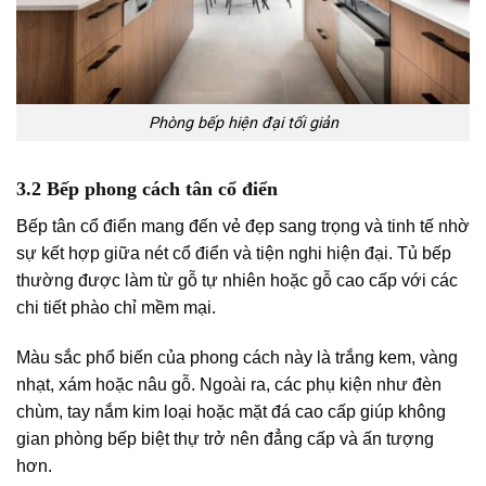
Phòng bếp hiện đại tối giản
3.2 Bếp phong cách tân cổ điển
Bếp tân cổ điển mang đến vẻ đẹp sang trọng và tinh tế nhờ
sự kết hợp giữa nét cổ điển và tiện nghi hiện đại. Tủ bếp
thường được làm từ gỗ tự nhiên hoặc gỗ cao cấp với các
chi tiết phào chỉ mềm mại.
Màu sắc phổ biến của phong cách này là trắng kem, vàng
nhạt, xám hoặc nâu gỗ. Ngoài ra, các phụ kiện như đèn
chùm, tay nắm kim loại hoặc mặt đá cao cấp giúp không
gian phòng bếp biệt thự trở nên đẳng cấp và ấn tượng
hơn.