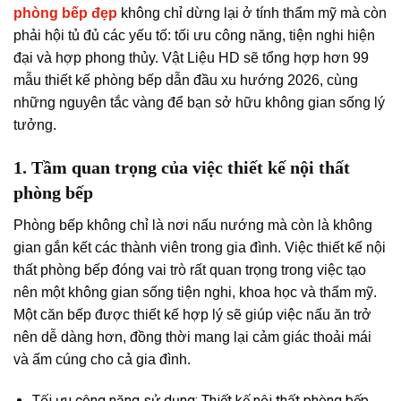
phòng bếp đẹp
không chỉ dừng lại ở tính thẩm mỹ mà còn
phải hội tủ đủ các yếu tố: tối ưu công năng, tiện nghi hiện
đại và hợp phong thủy. Vật Liệu HD sẽ tổng hợp hơn 99
mẫu thiết kế phòng bếp dẫn đầu xu hướng 2026, cùng
những nguyên tắc vàng để bạn sở hữu không gian sống lý
tưởng.
1. Tầm quan trọng của việc thiết kế nội thất
phòng bếp
Phòng bếp không chỉ là nơi nấu nướng mà còn là không
gian gắn kết các thành viên trong gia đình. Việc thiết kế nội
thất phòng bếp đóng vai trò rất quan trọng trong việc tạo
nên một không gian sống tiện nghi, khoa học và thẩm mỹ.
Một căn bếp được thiết kế hợp lý sẽ giúp việc nấu ăn trở
nên dễ dàng hơn, đồng thời mang lại cảm giác thoải mái
và ấm cúng cho cả gia đình.
Tối ưu công năng sử dụng: Thiết kế nội thất phòng bếp