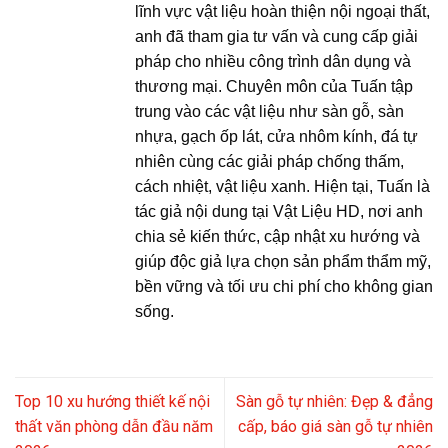
lĩnh vực vật liệu hoàn thiện nội ngoại thất,
anh đã tham gia tư vấn và cung cấp giải
pháp cho nhiều công trình dân dụng và
thương mại. Chuyên môn của Tuấn tập
trung vào các vật liệu như sàn gỗ, sàn
nhựa, gạch ốp lát, cửa nhôm kính, đá tự
nhiên cùng các giải pháp chống thấm,
cách nhiệt, vật liệu xanh. Hiện tại, Tuấn là
tác giả nội dung tại Vật Liệu HD, nơi anh
chia sẻ kiến thức, cập nhật xu hướng và
giúp độc giả lựa chọn sản phẩm thẩm mỹ,
bền vững và tối ưu chi phí cho không gian
sống.
Top 10 xu hướng thiết kế nội
Sàn gỗ tự nhiên: Đẹp & đẳng
thất văn phòng dẫn đầu năm
cấp, báo giá sàn gỗ tự nhiên