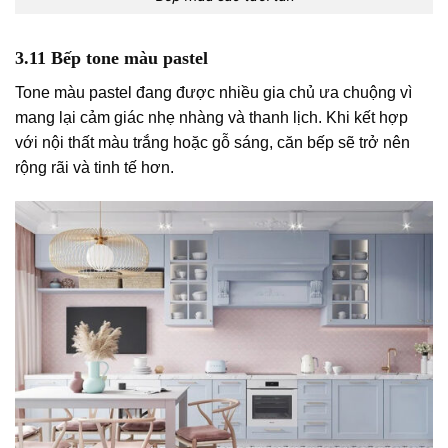
3.11 Bếp tone màu pastel
Tone màu pastel đang được nhiều gia chủ ưa chuộng vì
mang lại cảm giác nhẹ nhàng và thanh lịch. Khi kết hợp
với nội thất màu trắng hoặc gỗ sáng, căn bếp sẽ trở nên
rộng rãi và tinh tế hơn.