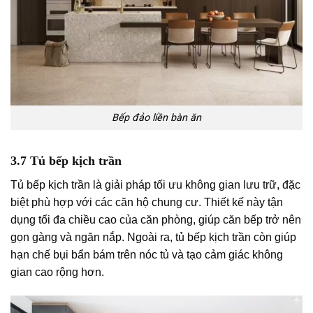
Bếp đảo liền bàn ăn
3.7 Tủ bếp kịch trần
Tủ bếp kịch trần là giải pháp tối ưu không gian lưu trữ, đặc
biệt phù hợp với các căn hộ chung cư. Thiết kế này tận
dụng tối đa chiều cao của căn phòng, giúp căn bếp trở nên
gọn gàng và ngăn nắp. Ngoài ra, tủ bếp kịch trần còn giúp
hạn chế bụi bẩn bám trên nóc tủ và tạo cảm giác không
gian cao rộng hơn.