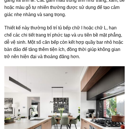
gàng và tinh tế. Các gam màu trung tính như trắng, xám, be
hoặc màu gỗ tự nhiên thường được sử dụng để tạo cảm
giác nhẹ nhàng và sang trọng.
Thiết kế này thường bố trí tủ bếp chữ I hoặc chữ L, hạn
chế các chi tiết trang trí phức tạp và ưu tiên bề mặt phẳng,
dễ vệ sinh. Một số căn bếp còn kết hợp quầy bar nhỏ hoặc
bàn đảo để tăng thêm tiện ích, đồng thời giúp không gian
trở nên hiện đại và thoáng đãng hơn.