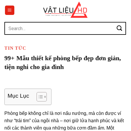
Chuyển
đến
nội
dung
Search
for:
TIN TỨC
99+ Mẫu thiết kế phòng bếp đẹp đơn giản,
tiện nghi cho gia đình
Mục Lục
Phòng bếp không chỉ là nơi nấu nướng, mà còn được ví
như “trái tim” của ngôi nhà – nơi giữ lửa hạnh phúc và kết
nối các thành viên qua những bữa cơm đầm ấm. Một